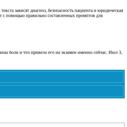
текста зависят диагноз, безопасность пациента и юридическая
кст с помощью правильно составленных промптов для
ны боли и что привело его на экзамен именно сейчас. Июл 3,