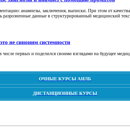
ентацию: анамнезы, заключения, выписки. При этом от качества 
щать разрозненные данные в структурированный медицинский те
это не синоним системности
 числе первых и поделился своими взглядами на будущее медици
ОЧНЫЕ КУРСЫ АИЛБ
ДИСТАНЦИОННЫЕ КУРСЫ