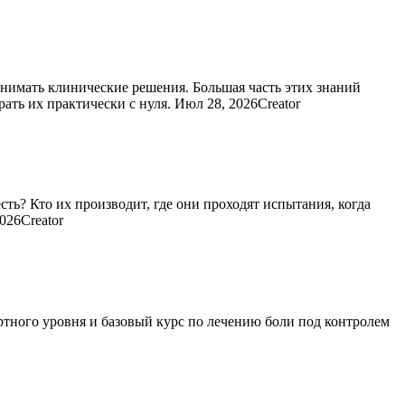
нимать клинические решения. Большая часть этих знаний
ать их практически с нуля. Июл 28, 2026Creator
ть? Кто их производит, где они проходят испытания, когда
026Creator
ного уровня и базовый курс по лечению боли под контролем