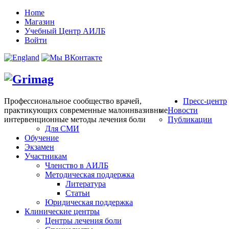
Home
Магазин
Учебный Центр АИЛБ
Войти
Профессиональное сообщество врачей,
Пресс-центр
практикующих современные малоинвазивные
Новости
интервенционные методы лечения боли
Публикации
Для СМИ
Обучение
Экзамен
Участникам
Членство в АИЛБ
Методическая поддержка
Литература
Статьи
Юридическая поддержка
Клинические центры
Центры лечения боли