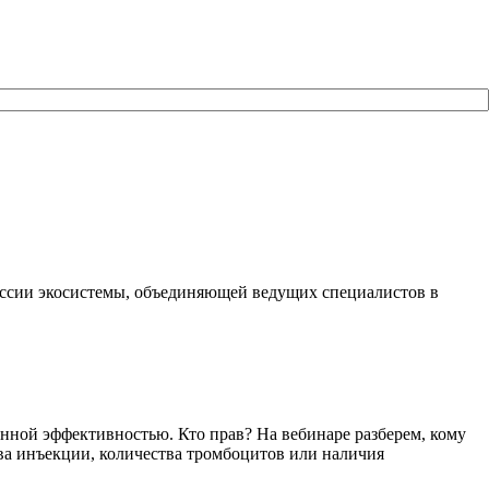
оссии экосистемы, объединяющей ведущих специалистов в
анной эффективностью. Кто прав? На вебинаре разберем, кому
ава инъекции, количества тромбоцитов или наличия