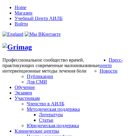
Home
Магазин
Учебный Центр АИЛБ
Войти
Профессиональное сообщество врачей,
Пресс-
практикующих современные малоинвазивные
центр
интервенционные методы лечения боли
Новости
Публикации
Для СМИ
Обучение
Экзамен
Участникам
Членство в АИЛБ
Методическая поддержка
Литература
Статьи
Юридическая поддержка
Клинические центры