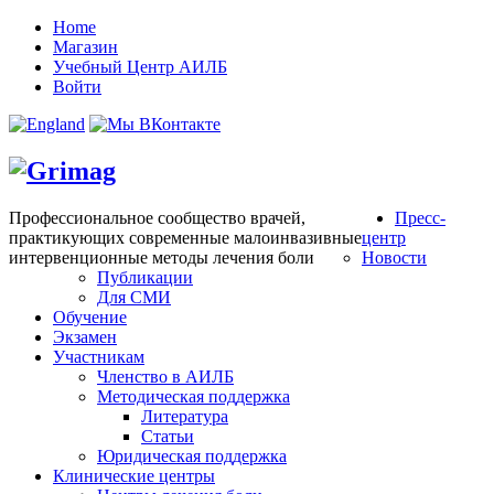
Home
Магазин
Учебный Центр АИЛБ
Войти
Профессиональное сообщество врачей,
Пресс-
практикующих современные малоинвазивные
центр
интервенционные методы лечения боли
Новости
Публикации
Для СМИ
Обучение
Экзамен
Участникам
Членство в АИЛБ
Методическая поддержка
Литература
Статьи
Юридическая поддержка
Клинические центры