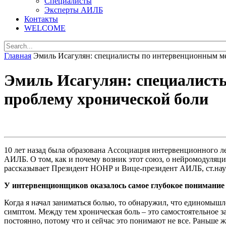
Специалисты
Эксперты АИЛБ
Контакты
WELCOME
Главная
Эмиль Исагулян: специалисты по интервенционным м
Эмиль Исагулян: специалист
проблему хронической боли
10 лет назад была образована Ассоциация интервенционного л
АИЛБ. О том, как и почему возник этот союз, о нейромодуляц
рассказывает Президент НОНР и Вице-президент АИЛБ, ст.нау
У интервенционщиков оказалось самое глубокое понимание
Когда я начал заниматься болью, то обнаружил, что единомы
симптом. Между тем хроническая боль – это самостоятельное 
постоянно, потому что и сейчас это понимают не все. Раньше ж