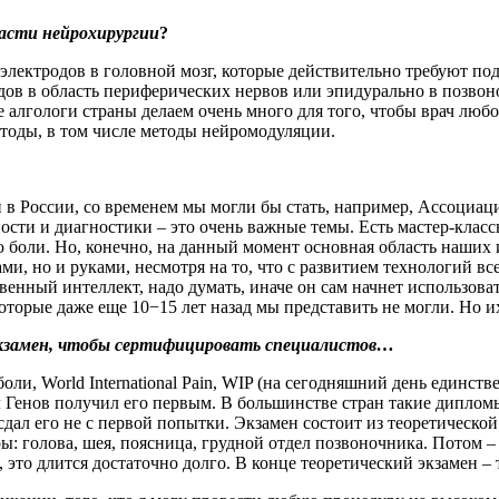
асти нейрохирургии
?
электродов в головной мозг, которые действительно требуют п
ов в область периферических нервов или эпидурально в позвоно
 алгологи страны делаем очень много для того, чтобы врач люб
тоды, в том числе методы нейромодуляции.
 в России, со временем мы могли бы стать, например, Ассоциац
ности и диагностики – это очень важные темы. Есть мастер-кла
 боли. Но, конечно, на данный момент основная область наших 
гами, но и руками, несмотря на то, что с развитием технологий вс
венный интеллект, надо думать, иначе он сам начнет использова
торые даже еще 10−15 лет назад мы представить не могли. Но их
экзамен, чтобы сертифицировать специалистов…
и, World International Pain, WIP (на сегодняшний день единств
енов получил его первым. В большинстве стран такие диплом
 сдал его не с первой попытки. Экзамен состоит из теоретическо
ры: голова, шея, поясница, грудной отдел позвоночника. Потом –
это длится достаточно долго. В конце теоретический экзамен – т