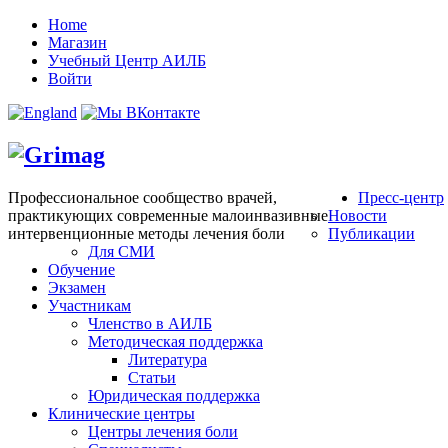
Home
Магазин
Учебный Центр АИЛБ
Войти
Профессиональное сообщество врачей,
Пресс-центр
практикующих современные малоинвазивные
Новости
интервенционные методы лечения боли
Публикации
Для СМИ
Обучение
Экзамен
Участникам
Членство в АИЛБ
Методическая поддержка
Литература
Статьи
Юридическая поддержка
Клинические центры
Центры лечения боли