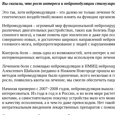
Вы сказали, что рост интереса к нейромодуляции стимулир
Это так, хотя нейромодуляция – это далеко не только лечение
генетических воздействий) можно влиять на функции организм
Нейромодуляция – огромный мир функциональной нейрохирург
различных двигательных расстройствах, таких как болезнь Па
спинного мозга), а также помочь при эпилепсии и даже при п
совершенно новых, и достаточно широких направлений нейром
головного мозга, нейропротезирование у людей с нарушениями 
Контроль боли – лишь одна из возможностей, хотя интерес к н
интервенционных методов, которые мы используем при лечен
Лечением боли с помощью нейромодуляции в НМИЦ нейрохирур
Алексеевич Шабалов (недавно в Нижнем Новгороде прошла кон
методов нейромодуляции были единичные, всего несколько в го
росло, появились квоты на лечение, мы смогли обеспечить па
Начиная примерно с 2007−2008 годов, нейромодуляция вышла за
интересоваться. Из года в год и в России, и во всем мире рас
квотами, а самостоятельную покупку устройства мало кто може
и качеству исполнения, а в чем-то даже превосходим. Нет тако
интратекальным введением лекарственных препаратов с помо