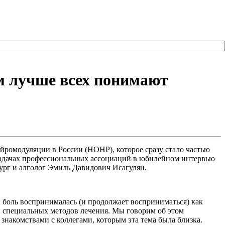
м лучше всех понимают
йромодуляции в России (НОНР), которое сразу стало частью
 задачах профессиональных ассоциаций в юбилейном интервью
рг и алголог Эмиль Давидович Исагулян.
 боль воспринималась (и продолжает восприниматься) как
 и специальных методов лечения. Мы говорим об этом
 знакомствами с коллегами, которым эта тема была близка.