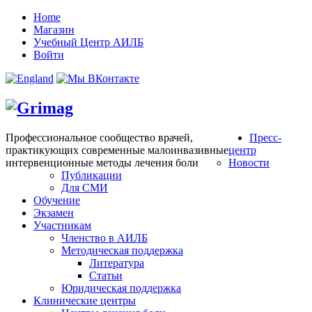
Home
Магазин
Учебный Центр АИЛБ
Войти
Профессиональное сообщество врачей,
Пресс-
практикующих современные малоинвазивные
центр
интервенционные методы лечения боли
Новости
Публикации
Для СМИ
Обучение
Экзамен
Участникам
Членство в АИЛБ
Методическая поддержка
Литература
Статьи
Юридическая поддержка
Клинические центры