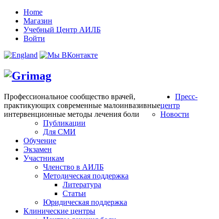
Home
Магазин
Учебный Центр АИЛБ
Войти
Профессиональное сообщество врачей,
Пресс-
практикующих современные малоинвазивные
центр
интервенционные методы лечения боли
Новости
Публикации
Для СМИ
Обучение
Экзамен
Участникам
Членство в АИЛБ
Методическая поддержка
Литература
Статьи
Юридическая поддержка
Клинические центры