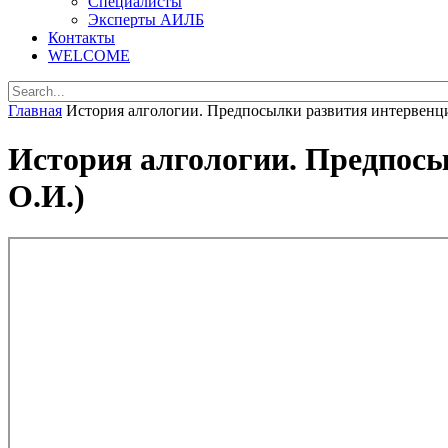
Специалисты
Эксперты АИЛБ
Контакты
WELCOME
Главная
История алгологии. Предпосылки развития интервен
История алгологии. Предпос
О.И.)