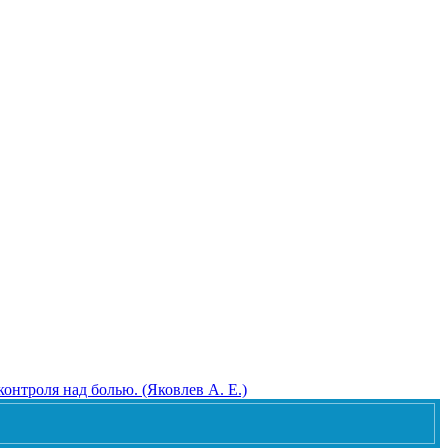
нтроля над болью. (Яковлев А. Е.)