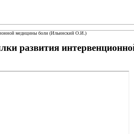
ционной медицины боли (Ильинский О.И.)
ылки развития интервенционн