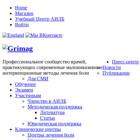
Home
Магазин
Учебный Центр АИЛБ
Войти
Профессиональное сообщество врачей,
Пресс-центр
практикующих современные малоинвазивные
Новости
интервенционные методы лечения боли
Публикации
Для СМИ
Обучение
Экзамен
Участникам
Членство в АИЛБ
Методическая поддержка
Литература
Статьи
Юридическая поддержка
Клинические центры
Центры лечения боли