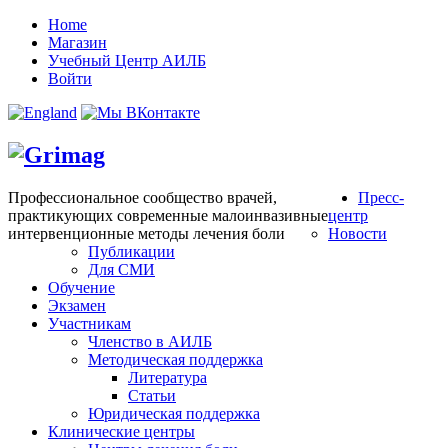
Home
Магазин
Учебный Центр АИЛБ
Войти
Профессиональное сообщество врачей,
Пресс-
практикующих современные малоинвазивные
центр
интервенционные методы лечения боли
Новости
Публикации
Для СМИ
Обучение
Экзамен
Участникам
Членство в АИЛБ
Методическая поддержка
Литература
Статьи
Юридическая поддержка
Клинические центры