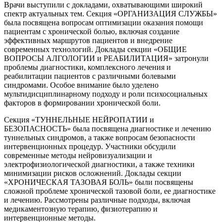
Врачи выступили с докладами, охватывающими широкий
спектр актуальных тем. Секция «ОРГАНИЗАЦИЯ СЛУЖБЫ»
была посвящена вопросам оптимизации оказания помощи
пациентам с хронической болью, включая создание
эффективных маршрутов пациентов и внедрение
современных технологий. Доклады секции «ОБЩИЕ
ВОПРОСЫ АЛГОЛОГИИ и РЕАБИЛИТАЦИЯ» затронули
проблемы диагностики, комплексного лечения и
реабилитации пациентов с различными болевыми
синдромами. Особое внимание было уделено
мультидисциплинарному подходу и роли психосоциальных
факторов в формировании хронической боли.
Секция «ТУННЕЛЬНЫЕ НЕЙРОПАТИИ и
БЕЗОПАСНОСТЬ» была посвящена диагностике и лечению
туннельных синдромов, а также вопросам безопасности
интервенционных процедур. Участники обсудили
современные методы нейровизуализации и
электрофизиологической диагностики, а также техники
минимизации рисков осложнений. Доклады секции
«ХРОНИЧЕСКАЯ ТАЗОВАЯ БОЛЬ» были посвящены
сложной проблеме хронической тазовой боли, ее диагностике
и лечению. Рассмотрены различные подходы, включая
медикаментозную терапию, физиотерапию и
интервенционные методы.