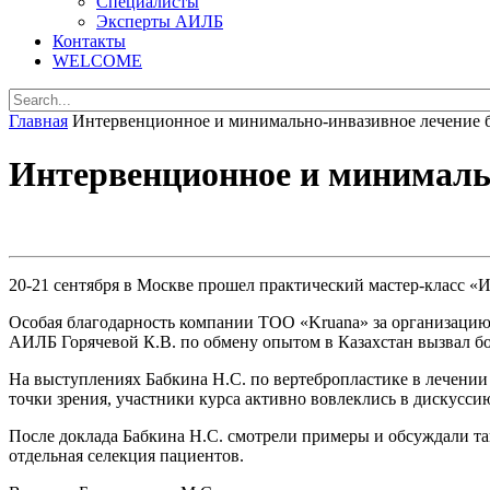
Специалисты
Эксперты АИЛБ
Контакты
WELCOME
Главная
Интервенционное и минимально-инвазивное лечение 
Интервенционное и минимальн
20-21 сентября в Москве прошел практический мастер-класс «
Особая благодарность компании ТОО «Kruana» за организацию
АИЛБ Горячевой К.В. по обмену опытом в Казахстан вызвал б
На выступлениях Бабкина Н.С. по вертебропластике в лечении
точки зрения, участники курса активно вовлеклись в дискусси
После доклада Бабкина Н.С. смотрели примеры и обсуждали так
отдельная селекция пациентов.