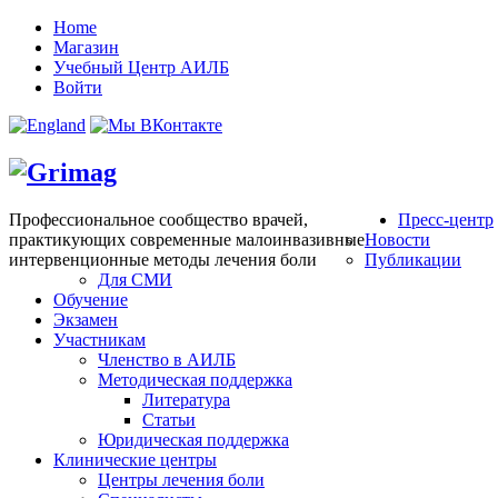
Home
Магазин
Учебный Центр АИЛБ
Войти
Профессиональное сообщество врачей,
Пресс-центр
практикующих современные малоинвазивные
Новости
интервенционные методы лечения боли
Публикации
Для СМИ
Обучение
Экзамен
Участникам
Членство в АИЛБ
Методическая поддержка
Литература
Статьи
Юридическая поддержка
Клинические центры
Центры лечения боли