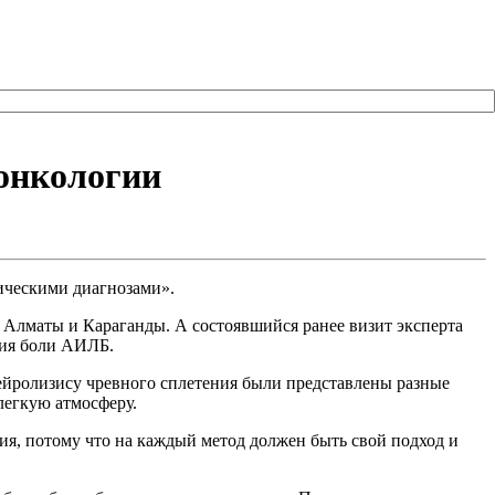
 онкологии
ическими диагнозами».
 Алматы и Караганды. А состоявшийся ранее визит эксперта
ния боли АИЛБ.
ейролизису чревного сплетения были представлены разные
 легкую атмосферу.
ния, потому что на каждый метод должен быть свой подход и