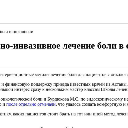
боли в онкологии
о-инвазивное лечение боли в
Интервенционные методы лечения боли для пациентов с онколог
 и финансовую поддержку приезда известных врачей из Астаны,
ольшой интерес сразу к нескольким мастер-классам Школы лече
 онкологической боли и Бурдюкова М.С. по эндоскопическому н
ю и
после отдельно отмечали
, что удалось создать комфортную и
тику, каких пациентов стоит брать на тот или иной метод лече