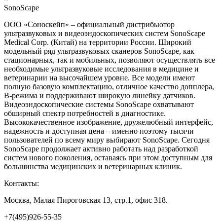
SonoScape
ООО «Соноскейп» – официальный дистрибьютор
ультразвуковых и видеоэндоскопических систем SonoScape
Medical Corp. (Китай) на территории России. Широкий
модельный ряд ультразвуковых сканеров SonoScape, как
стационарных, так и мобильных, позволяют осуществлять все
необходимые ультразвуковые исследования в медицине и
ветеринарии на высочайшем уровне. Все модели имеют
полную базовую комплектацию, отличное качество допплера,
В-режима и поддерживают широкую линейку датчиков.
Видеоэндоскопические системы SonoScape охватывают
обширный спектр потребностей в диагностике.
Высококачественное изображение, дружелюбный интерфейс,
надежность и доступная цена – именно поэтому тысячи
пользователей по всему миру выбирают SonoScape. Сегодня
SonoScape продолжает активно работать над разработкой
систем нового поколения, оставаясь при этом доступным для
большинства медицинских и ветеринарных клиник.
Контакты:
Москва, Малая Пироговская 13, стр.1, офис 318.
+7(495)926-55-35