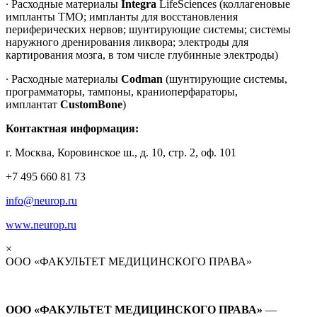
∙ Расходные материалы
Integra
LifeSciences (коллагеновые
импланты ТМО; импланты для восстановления
периферических нервов; шунтирующие системы; системы
наружного дренирования ликвора; электроды для
картирования мозга, в том числе глубинные электроды)
∙ Расходные материалы
Codman
(шунтирующие системы,
программаторы, тампоны, краниоперфараторы,
имплантат
CustomBone
)
Контактная информация:
г. Москва, Коровинское ш., д. 10, стр. 2, оф. 101
+7 495 660 81 73
info@neurop.ru
www.neurop.ru
×
ООО «ФАКУЛЬТЕТ МЕДИЦИНСКОГО ПРАВА»
ООО «ФАКУЛЬТЕТ МЕДИЦИНСКОГО ПРАВА»
—