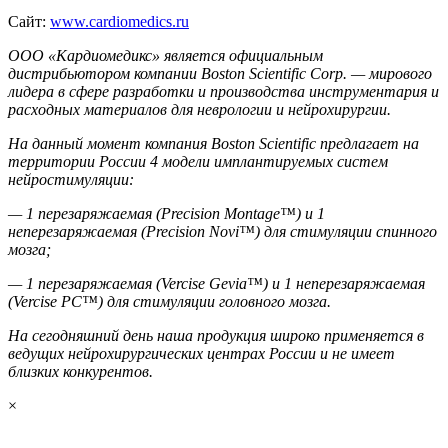
Сайт:
www.cardiomedics.ru
ООО «Кардиомедикс» является официальным
дистрибьютором компании Boston Scientific Corp. — мирового
лидера в сфере разработки и производства инструментария и
расходных материалов для неврологии и нейрохирургии.
На данный момент компания Boston Scientific предлагает на
территории России 4 модели имплантируемых систем
нейростимуляции:
— 1 перезаряжаемая (Precision Montage™) и 1
неперезаряжаемая (Precision Novi™) для стимуляции спинного
мозга;
— 1 перезаряжаемая (Vercise Gevia™) и 1 неперезаряжаемая
(Vercise PC™) для стимуляции головного мозга.
На сегодняшний день наша продукция широко применяется в
ведущих нейрохирургических центрах России и не имеет
близких конкурентов.
×