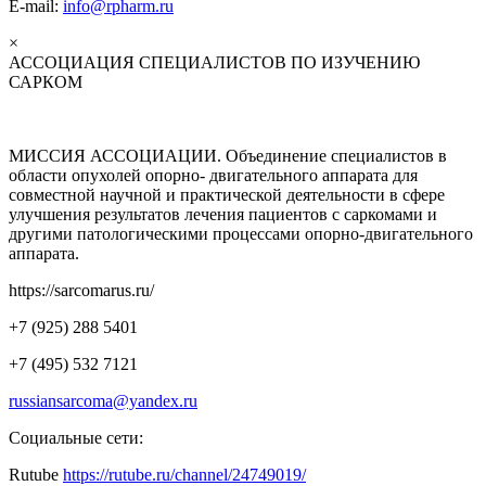
E-mail:
info@rpharm.ru
×
АССОЦИАЦИЯ СПЕЦИАЛИСТОВ ПО ИЗУЧЕНИЮ
САРКОМ
МИССИЯ АССОЦИАЦИИ. Объединение специалистов в
области опухолей опорно- двигательного аппарата для
совместной научной и практической деятельности в сфере
улучшения результатов лечения пациентов с саркомами и
другими патологическими процессами опорно-двигательного
аппарата.
https://sarcomarus.ru/
+7 (925) 288 5401
+7 (495) 532 7121
russiansarcoma@yandex.ru
Социальные сети:
Rutube
https://rutube.ru/channel/24749019/