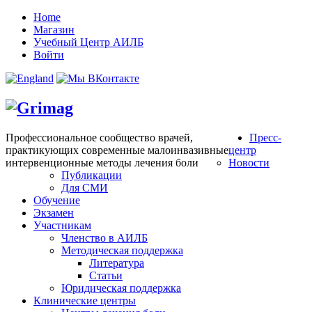
Home
Магазин
Учебный Центр АИЛБ
Войти
Профессиональное сообщество врачей,
Пресс-
практикующих современные малоинвазивные
центр
интервенционные методы лечения боли
Новости
Публикации
Для СМИ
Обучение
Экзамен
Участникам
Членство в АИЛБ
Методическая поддержка
Литература
Статьи
Юридическая поддержка
Клинические центры