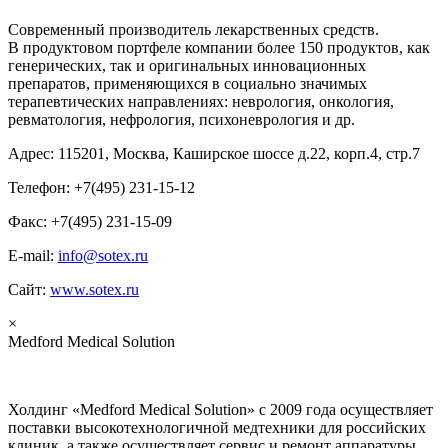
Современный производитель лекарственных средств.
В продуктовом портфеле компании более 150 продуктов, как
генерических, так и оригинальных инновационных
препаратов, применяющихся в социально значимых
терапевтических направлениях: неврология, онкология,
ревматология, нефрология, психоневрология и др.
Адрес: 115201, Москва, Каширское шоссе д.22, корп.4, стр.7
Телефон: +7(495) 231-15-12
Факс: +7(495) 231-15-09
E-mail:
info@sotex.ru
Сайт:
www.sotex.ru
×
Medford Medical Solution
Холдинг «Medford Medical Solution» с 2009 года осуществляет
поставки высокотехнологичной медтехники для российских
клиник, а также осуществляет сервис и ремонт аппаратуры.