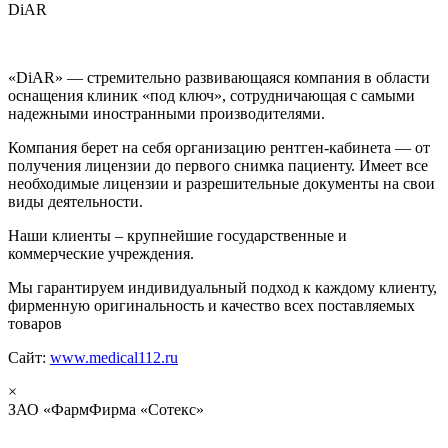
DiAR
«DiAR» — стремительно развивающаяся компания в области
оснащения клиник «под ключ», сотрудничающая с самыми
надежными иностранными производителями.
Компания берет на себя организацию рентген-кабинета — от
получения лицензии до первого снимка пациенту. Имеет все
необходимые лицензии и разрешительные документы на свои
виды деятельности.
Наши клиенты – крупнейшие государственные и
коммерческие учреждения.
Мы гарантируем индивидуальный подход к каждому клиенту,
фирменную оригинальность и качество всех поставляемых
товаров
Сайт:
www.medical112.ru
×
ЗАО «ФармФирма «Сотекс»