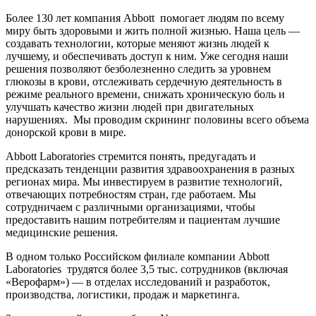
Более 130 лет компания Abbott помогает людям по всему
миру быть здоровыми и жить полной жизнью. Наша цель —
создавать технологии, которые меняют жизнь людей к
лучшему, и обеспечивать доступ к ним. Уже сегодня наши
решения позволяют безболезненно следить за уровнем
глюкозы в крови, отслеживать сердечную деятельность в
режиме реального времени, снижать хроническую боль и
улучшать качество жизни людей при двигательных
нарушениях. Мы проводим скрининг половины всего объема
донорской крови в мире.
Abbott Laboratories стремится понять, предугадать и
предсказать тенденции развития здравоохранения в разных
регионах мира. Мы инвестируем в развитие технологий,
отвечающих потребностям стран, где работаем. Мы
сотрудничаем с различными организациями, чтобы
предоставить нашим потребителям и пациентам лучшие
медицинские решения.
В одном только Российском филиале компании Abbott
Laboratories трудятся более 3,5 тыс. сотрудников (включая
«Верофарм») — в отделах исследований и разработок,
производства, логистики, продаж и маркетинга.