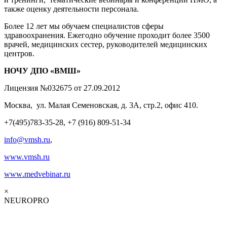
также оценку деятельности персонала.
Более 12 лет мы обучаем специалистов сферы
здравоохранения. Ежегодно обучение проходит более 3500
врачей, медицинских сестер, руководителей медицинских
центров.
НОЧУ ДПО «ВМШ»
Лицензия №032675 от 27.09.2012
Москва, ул. Малая Семеновская, д. 3А, стр.2, офис 410.
+7(495)783-35-28, +7 (916) 809-51-34
info@vmsh.ru
,
www.vmsh.ru
www
.
medvebinar
.
ru
×
NEUROPRO