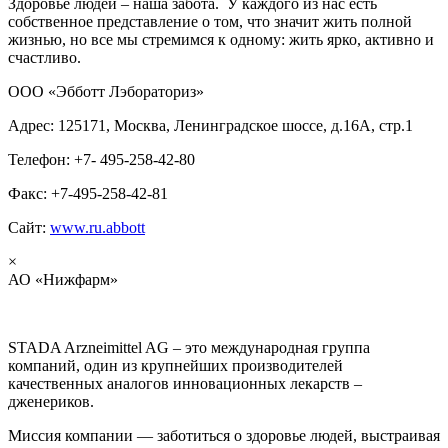
Здоровье людей – наша забота. У каждого из нас есть
собственное представление о том, что значит жить полной
жизнью, но все мы стремимся к одному: жить ярко, активно и
счастливо.
ООО «Эбботт Лэбораториз»
Адрес: 125171, Москва, Ленинградское шоссе, д.16А, стр.1
Телефон: +7- 495-258-42-80
Факс: +7-495-258-42-81
Сайт:
www.ru.abbott
×
АО «Нижфарм»
STADA Arzneimittel AG – это международная группа
компаний, один из крупнейших производителей
качественных аналогов инновационных лекарств –
дженериков.
Миссия компании — заботиться о здоровье людей, выстраивая