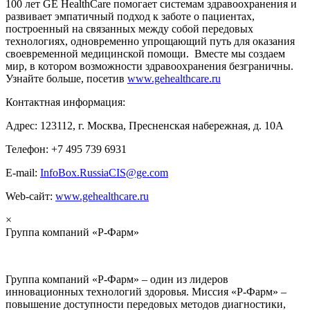
100 лет GE HealthCare помогает системам здравоохранения и
развивает эмпатичный подход к заботе о пациентах,
построенный на связанных между собой передовых
технологиях, одновременно упрощающий путь для оказания
своевременной медицинской помощи. Вместе мы создаем
мир, в котором возможности здравоохранения безграничны.
Узнайте больше, посетив
www.gehealthcare.ru
Контактная информация:
Адрес: 123112, г. Москва, Пресненская набережная, д. 10А
Телефон: +7 495 739 6931
E-mail:
InfoBox.RussiaCIS@ge.com
Web-сайт:
www.gehealthcare.ru
×
Группа компаний «Р-Фарм»
Группа компаний «Р-Фарм» – один из лидеров
инновационных технологий здоровья. Миссия «Р-Фарм» –
повышение доступности передовых методов диагностики,