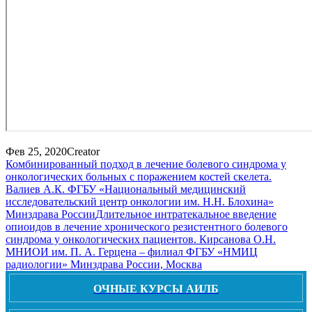
Фев 25, 2020
Creator
Комбинированный подход в лечение болевого синдрома у
онкологических больных с поражением костей скелета.
Валиев А.К. ФГБУ «Национальный медицинский
исследовательский центр онкологии им. Н.Н. Блохина»
Минздрава России
Длительное интратекальное введение
опиоидов в лечение хронического резистентного болевого
синдрома у онкологических пациентов. Кирсанова О.Н.
МНИОИ им. П. А. Герцена – филиал ФГБУ «НМИЦ
радиологии» Минздрава России, Москва
ОЧНЫЕ КУРСЫ АИЛБ