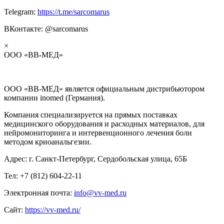
Telegram:
https://t.me/sarcomarus
ВКонтакте: @sarcomarus
×
ООО «ВВ-МЕД»
ООО «ВВ-МЕД» является официальным дистрибьютором
компании inomed (Германия).
Компания специализируется на прямых поставках
медицинского оборудования и расходных материалов, для
нейромониторинга и интервенционного лечения боли
методом криоанальгезии.
Адрес: г. Санкт-Петербург, Сердобольская улица, 65Б
Тел: +7 (812) 604-22-11
Электронная почта:
info@vv-med.ru
Сайт:
https://vv-med.ru/