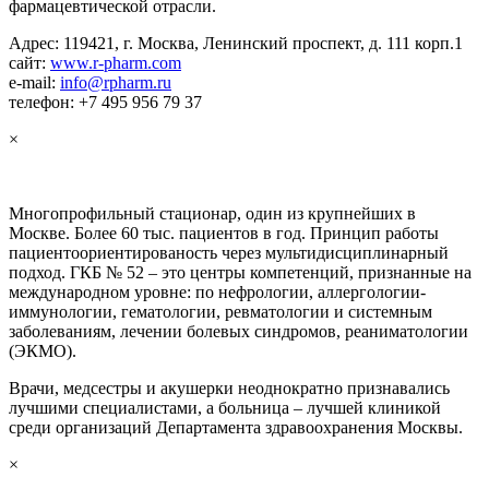
фармацевтической отрасли.
Адрес: 119421, г. Москва, Ленинский проспект, д. 111 корп.1
сайт:
www.r-pharm.com
e-mail:
info@rpharm.ru
телефон: +7 495 956 79 37
×
Многопрофильный стационар, один из крупнейших в
Москве. Более 60 тыс. пациентов в год. Принцип работы
пациентоориентированость через мультидисциплинарный
подход. ГКБ № 52 – это центры компетенций, признанные на
международном уровне: по нефрологии, аллергологии-
иммунологии, гематологии, ревматологии и системным
заболеваниям, лечении болевых синдромов, реаниматологии
(ЭКМО).
Врачи, медсестры и акушерки неоднократно признавались
лучшими специалистами, а больница – лучшей клиникой
среди организаций Департамента здравоохранения Москвы.
×