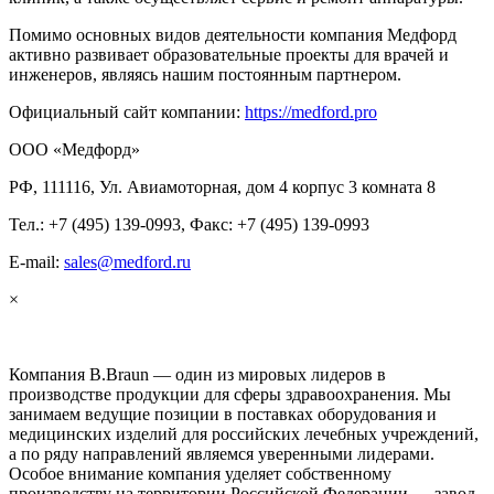
Помимо основных видов деятельности компания Медфорд
активно развивает образовательные проекты для врачей и
инженеров, являясь нашим постоянным партнером.
Официальный сайт компании:
https://medford.pro
ООО «Медфорд»
РФ, 111116, Ул. Авиамоторная, дом 4 корпус 3 комната 8
Тел.: +7 (495) 139-0993, Факс: +7 (495) 139-0993
E-mail:
sales@medford.ru
×
Компания B.Braun — один из мировых лидеров в
производстве продукции для сферы здравоохранения. Мы
занимаем ведущие позиции в поставках оборудования и
медицинских изделий для российских лечебных учреждений,
а по ряду направлений являемся уверенными лидерами.
Особое внимание компания уделяет собственному
производству на территории Российской Федерации — завод