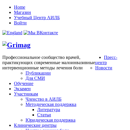
Home
Магазин
Учебный Центр АИЛБ
Войти
Профессиональное сообщество врачей,
Пресс-
практикующих современные малоинвазивные
центр
интервенционные методы лечения боли
Новости
Публикации
Для СМИ
Обучение
Экзамен
Участникам
Членство в АИЛБ
Методическая поддержка
Литература
Статьи
Юридическая поддержка
Клинические центры