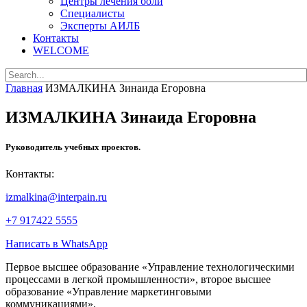
Центры лечения боли
Специалисты
Эксперты АИЛБ
Контакты
WELCOME
Главная
ИЗМАЛКИНА Зинаида Егоровна
ИЗМАЛКИНА Зинаида Егоровна
Руководитель учебных проектов.
Контакты:
izmalkina@interpain.ru
+7 917422 5555
Написать в WhatsApp
Первое высшее образование «Управление технологическими
процессами в легкой промышленности», второе высшее
образование «Управление маркетинговыми
коммуникациями».