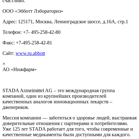
счастливо.
ООО «Эбботт Лэбораториз»
Адрес: 125171, Москва, Ленинградское шоссе, д.16А, стр.1
Телефон: +7- 495-258-42-80
Факс: +7-495-258-42-81
Сайт:
www.ru.abbott
×
АО «Нижфарм»
STADA Arzneimittel AG – это международная группа
компаний, один из крупнейших производителей
качественных аналогов инновационных лекарств –
дженериков.
Миссия компании — заботиться о здоровье людей, выстраивая
доверительные отношения с партнерами и потребителями.
Уже 125 лет STADA работает для того, чтобы современные и
качественные медикаменты были доступными для каждого.