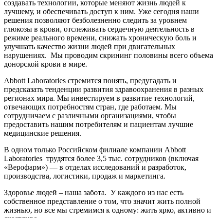
создавать технологии, которые меняют жизнь людей к
лучшему, и обеспечивать доступ к ним. Уже сегодня наши
решения позволяют безболезненно следить за уровнем
глюкозы в крови, отслеживать сердечную деятельность в
режиме реального времени, снижать хроническую боль и
улучшать качество жизни людей при двигательных
нарушениях. Мы проводим скрининг половины всего объема
донорской крови в мире.
Abbott Laboratories стремится понять, предугадать и
предсказать тенденции развития здравоохранения в разных
регионах мира. Мы инвестируем в развитие технологий,
отвечающих потребностям стран, где работаем. Мы
сотрудничаем с различными организациями, чтобы
предоставить нашим потребителям и пациентам лучшие
медицинские решения.
В одном только Российском филиале компании Abbott
Laboratories трудятся более 3,5 тыс. сотрудников (включая
«Верофарм») — в отделах исследований и разработок,
производства, логистики, продаж и маркетинга.
Здоровье людей – наша забота. У каждого из нас есть
собственное представление о том, что значит жить полной
жизнью, но все мы стремимся к одному: жить ярко, активно и