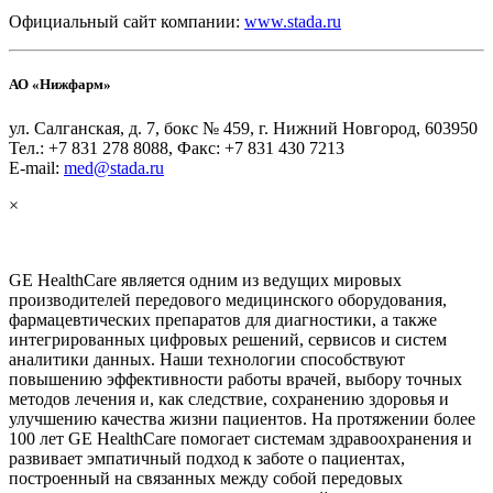
Официальный сайт компании:
www.stada.ru
АО «Нижфарм»
ул. Салганская, д. 7, бокс № 459, г. Нижний Новгород, 603950
Тел.: +7 831 278 8088, Факс: +7 831 430 7213
E-mail:
med@stada.ru
×
GE HealthCare является одним из ведущих мировых
производителей передового медицинского оборудования,
фармацевтических препаратов для диагностики, а также
интегрированных цифровых решений, сервисов и систем
аналитики данных. Наши технологии способствуют
повышению эффективности работы врачей, выбору точных
методов лечения и, как следствие, сохранению здоровья и
улучшению качества жизни пациентов. На протяжении более
100 лет GE HealthCare помогает системам здравоохранения и
развивает эмпатичный подход к заботе о пациентах,
построенный на связанных между собой передовых