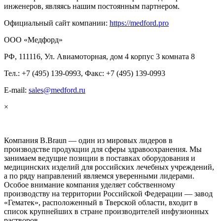
инженеров, являясь нашим постоянным партнером.
Официальный сайт компании:
https://medford.pro
ООО «Медфорд»
РФ, 111116, Ул. Авиамоторная, дом 4 корпус 3 комната 8
Тел.: +7 (495) 139-0993, Факс: +7 (495) 139-0993
E-mail:
sales@medford.ru
×
Компания B.Braun — один из мировых лидеров в
производстве продукции для сферы здравоохранения. Мы
занимаем ведущие позиции в поставках оборудования и
медицинских изделий для российских лечебных учреждений,
а по ряду направлений являемся уверенными лидерами.
Особое внимание компания уделяет собственному
производству на территории Российской Федерации — завод
«Гематек», расположенный в Тверской области, входит в
список крупнейших в стране производителей инфузионных
растворов.