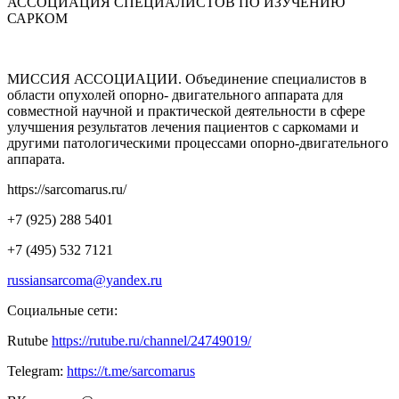
АССОЦИАЦИЯ СПЕЦИАЛИСТОВ ПО ИЗУЧЕНИЮ
САРКОМ
МИССИЯ АССОЦИАЦИИ. Объединение специалистов в
области опухолей опорно- двигательного аппарата для
совместной научной и практической деятельности в сфере
улучшения результатов лечения пациентов с саркомами и
другими патологическими процессами опорно-двигательного
аппарата.
https://sarcomarus.ru/
+7 (925) 288 5401
+7 (495) 532 7121
russiansarcoma@yandex.ru
Социальные сети:
Rutube
https://rutube.ru/channel/24749019/
Telegram:
https://t.me/sarcomarus