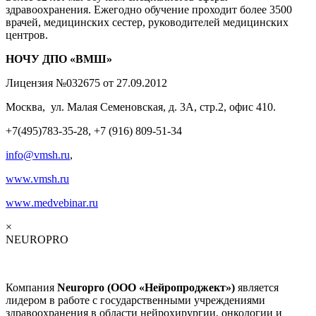
здравоохранения. Ежегодно обучение проходит более 3500
врачей, медицинских сестер, руководителей медицинских
центров.
НОЧУ ДПО «ВМШ»
Лицензия №032675 от 27.09.2012
Москва, ул. Малая Семеновская, д. 3А, стр.2, офис 410.
+7(495)783-35-28, +7 (916) 809-51-34
info@vmsh.ru
,
www.vmsh.ru
www
.
medvebinar
.
ru
×
NEUROPRO
Компания
Neuropro (ООО «Нейропроджект»)
является
лидером в работе с государственными учреждениями
здравоохранения в области нейрохирургии, онкологии и