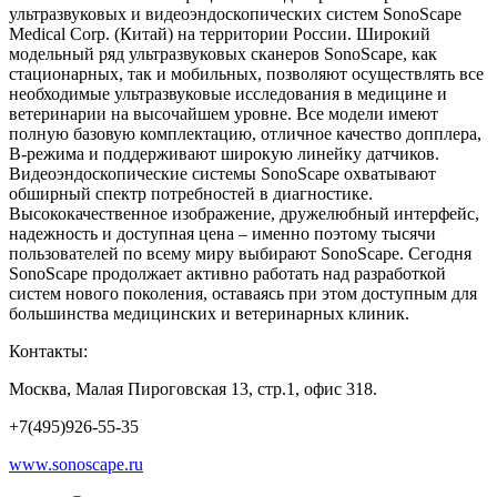
ультразвуковых и видеоэндоскопических систем SonoScape
Medical Corp. (Китай) на территории России. Широкий
модельный ряд ультразвуковых сканеров SonoScape, как
стационарных, так и мобильных, позволяют осуществлять все
необходимые ультразвуковые исследования в медицине и
ветеринарии на высочайшем уровне. Все модели имеют
полную базовую комплектацию, отличное качество допплера,
В-режима и поддерживают широкую линейку датчиков.
Видеоэндоскопические системы SonoScape охватывают
обширный спектр потребностей в диагностике.
Высококачественное изображение, дружелюбный интерфейс,
надежность и доступная цена – именно поэтому тысячи
пользователей по всему миру выбирают SonoScape. Сегодня
SonoScape продолжает активно работать над разработкой
систем нового поколения, оставаясь при этом доступным для
большинства медицинских и ветеринарных клиник.
Контакты:
Москва, Малая Пироговская 13, стр.1, офис 318.
+7(495)926-55-35
www.sonoscape.ru