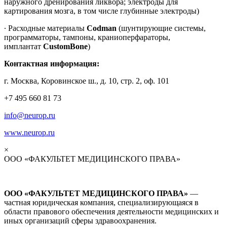
наружного дренирования ликвора; электроды для
картирования мозга, в том числе глубинные электроды)
∙ Расходные материалы
Codman
(шунтирующие системы,
программаторы, тампоны, краниоперфараторы,
имплантат
CustomBone
)
Контактная информация:
г. Москва, Коровинское ш., д. 10, стр. 2, оф. 101
+7 495 660 81 73
info@neurop.ru
www.neurop.ru
×
ООО «ФАКУЛЬТЕТ МЕДИЦИНСКОГО ПРАВА»
ООО «ФАКУЛЬТЕТ МЕДИЦИНСКОГО ПРАВА»
—
частная юридическая компания, специализирующаяся в
области правового обеспечения деятельности медицинских и
иных организаций сферы здравоохранения.