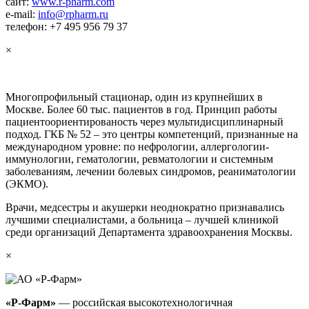
сайт:
www.r-pharm.com
e-mail:
info@rpharm.ru
телефон: +7 495 956 79 37
×
Многопрофильный стационар, один из крупнейших в
Москве. Более 60 тыс. пациентов в год. Принцип работы
пациентоориентированость через мультидисциплинарный
подход. ГКБ № 52 – это центры компетенций, признанные на
международном уровне: по нефрологии, аллергологии-
иммунологии, гематологии, ревматологии и системным
заболеваниям, лечении болевых синдромов, реаниматологии
(ЭКМО).
Врачи, медсестры и акушерки неоднократно признавались
лучшими специалистами, а больница – лучшей клиникой
среди организаций Департамента здравоохранения Москвы.
×
«Р-Фарм»
— российская высокотехнологичная