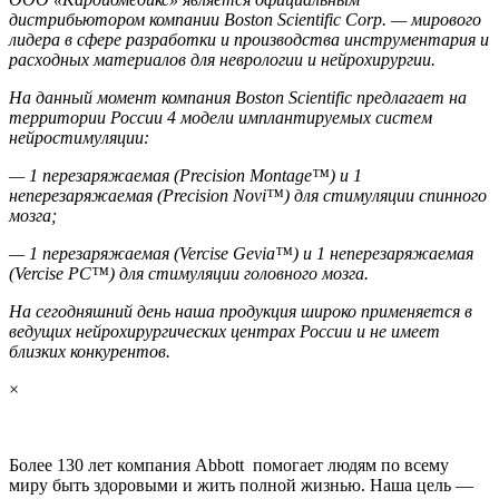
дистрибьютором компании Boston Scientific Corp. — мирового
лидера в сфере разработки и производства инструментария и
расходных материалов для неврологии и нейрохирургии.
На данный момент компания Boston Scientific предлагает на
территории России 4 модели имплантируемых систем
нейростимуляции:
— 1 перезаряжаемая (Precision Montage™) и 1
неперезаряжаемая (Precision Novi™) для стимуляции спинного
мозга;
— 1 перезаряжаемая (Vercise Gevia™) и 1 неперезаряжаемая
(Vercise PC™) для стимуляции головного мозга.
На сегодняшний день наша продукция широко применяется в
ведущих нейрохирургических центрах России и не имеет
близких конкурентов.
×
Более 130 лет компания Abbott помогает людям по всему
миру быть здоровыми и жить полной жизнью. Наша цель —