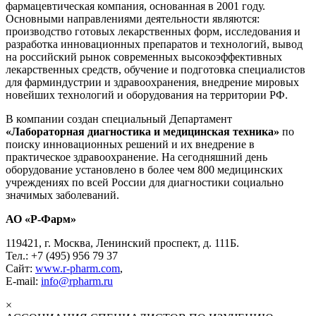
фармацевтическая компания, основанная в 2001 году.
Основными направлениями деятельности являются:
производство готовых лекарственных форм, исследования и
разработка инновационных препаратов и технологий, вывод
на российский рынок современных высокоэффективных
лекарственных средств, обучение и подготовка специалистов
для фарминдустрии и здравоохранения, внедрение мировых
новейших технологий и оборудования на территории РФ.
В компании создан специальный Департамент
«Лабораторная диагностика и медицинская техника»
по
поиску инновационных решений и их внедрение в
практическое здравоохранение. На сегодняшний день
оборудование установлено в более чем 800 медицинских
учреждениях по всей России для диагностики социально
значимых заболеваний.
АО «Р-Фарм»
119421, г. Москва, Ленинский проспект, д. 111Б.
Тел.: +7 (495) 956 79 37
Сайт:
www.r-pharm.com
,
E-mail:
info@rpharm.ru
×