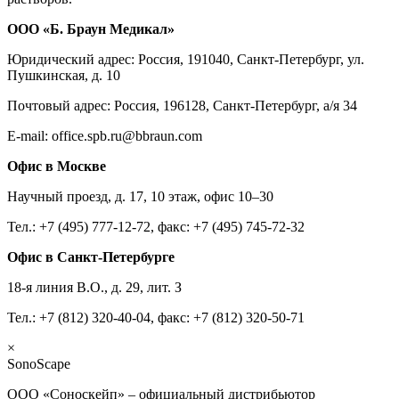
ООО «Б. Браун Медикал»
Юридический адрес: Россия, 191040, Санкт-Петербург, ул.
Пушкинская, д. 10
Почтовый адрес: Россия, 196128, Санкт-Петербург, а/я 34
E-mail: office.spb.ru@bbraun.com
Офис в Москве
Научный проезд, д. 17, 10 этаж, офис 10–30
Тел.: +7 (495) 777-12-72, факс: +7 (495) 745-72-32
Офис в Санкт-Петербурге
18-я линия В.О., д. 29, лит. З
Тел.: +7 (812) 320-40-04, факс: +7 (812) 320-50-71
×
SonoScape
ООО «Соноскейп» – официальный дистрибьютор