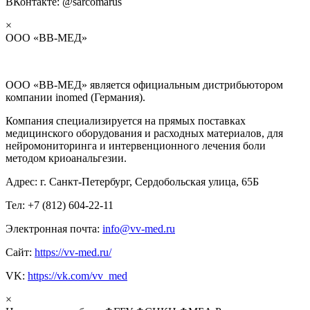
ВКонтакте: @sarcomarus
×
ООО «ВВ-МЕД»
ООО «ВВ-МЕД» является официальным дистрибьютором
компании inomed (Германия).
Компания специализируется на прямых поставках
медицинского оборудования и расходных материалов, для
нейромониторинга и интервенционного лечения боли
методом криоанальгезии.
Адрес: г. Санкт-Петербург, Сердобольская улица, 65Б
Тел: +7 (812) 604-22-11
Электронная почта:
info@vv-med.ru
Сайт:
https://vv-med.ru/
VK:
https://vk.com/vv_med
×