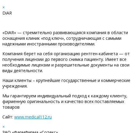
×
DiAR
«DiAR» — стремительно развивающаяся компания в области
оснащения клиник «под ключ», сотрудничающая с самыми
надежными иностранными производителями.
Компания берет на себя организацию рентген-кабинета — от
получения лицензии до первого снимка пациенту. Имеет все
необходимые лицензии и разрешительные документы на свои
виды деятельности.
Наши клиенты – крупнейшие государственные и коммерческие
учреждения.
Мы гарантируем индивидуальный подход к каждому клиенту,
фирменную оригинальность и качество всех поставляемых
товаров
Сайт:
www.medical112.ru
×
ЗАО «ФармФирма «Сотекс»