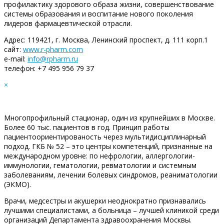
профилактику здорового образа жизни, совершенствование
системы образования и воспитание нового поколения
лидеров фармацевтической отрасли.
Адрес: 119421, г. Москва, Ленинский проспект, д. 111 корп.1
сайт:
www.r-pharm.com
e-mail:
info@rpharm.ru
телефон: +7 495 956 79 37
×
Многопрофильный стационар, один из крупнейших в Москве.
Более 60 тыс. пациентов в год. Принцип работы
пациентоориентированость через мультидисциплинарный
подход. ГКБ № 52 – это центры компетенций, признанные на
международном уровне: по нефрологии, аллергологии-
иммунологии, гематологии, ревматологии и системным
заболеваниям, лечении болевых синдромов, реаниматологии
(ЭКМО).
Врачи, медсестры и акушерки неоднократно признавались
лучшими специалистами, а больница – лучшей клиникой среди
организаций Департамента здравоохранения Москвы.