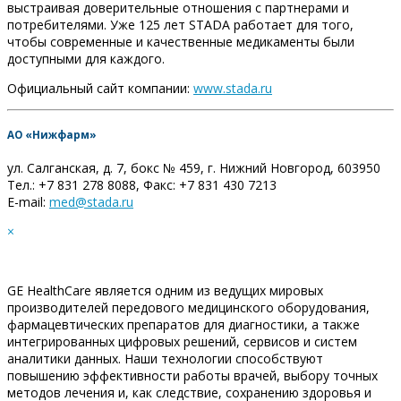
выстраивая доверительные отношения с партнерами и
потребителями. Уже 125 лет STADA работает для того,
чтобы современные и качественные медикаменты были
доступными для каждого.
Официальный сайт компании:
www.stada.ru
АО «Нижфарм»
ул. Салганская, д. 7, бокс № 459, г. Нижний Новгород, 603950
Тел.: +7 831 278 8088, Факс: +7 831 430 7213
E-mail:
med@stada.ru
×
GE HealthCare является одним из ведущих мировых
производителей передового медицинского оборудования,
фармацевтических препаратов для диагностики, а также
интегрированных цифровых решений, сервисов и систем
аналитики данных. Наши технологии способствуют
повышению эффективности работы врачей, выбору точных
методов лечения и, как следствие, сохранению здоровья и