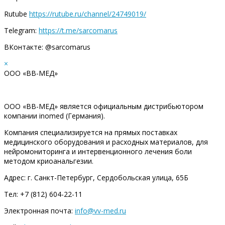
Rutube
https://rutube.ru/channel/24749019/
Telegram:
https://t.me/sarcomarus
ВКонтакте: @sarcomarus
×
ООО «ВВ-МЕД»
ООО «ВВ-МЕД» является официальным дистрибьютором
компании inomed (Германия).
Компания специализируется на прямых поставках
медицинского оборудования и расходных материалов, для
нейромониторинга и интервенционного лечения боли
методом криоанальгезии.
Адрес: г. Санкт-Петербург, Сердобольская улица, 65Б
Тел: +7 (812) 604-22-11
Электронная почта:
info@vv-med.ru