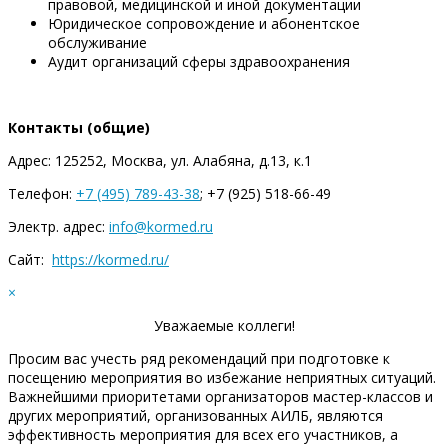
правовой, медицинской и иной документации
Юридическое сопровождение и абонентское
обслуживание
Аудит организаций сферы здравоохранения
Контакты (общие)
Адрес: 125252, Москва, ул. Алабяна, д.13, к.1
Телефон:
+7 (495) 789-43-38
; +7 (925) 518-66-49
Электр. адрес:
info@kormed.ru
Сайт:
https://kormed.ru/
×
Уважаемые коллеги!
Просим вас учесть ряд рекомендаций при подготовке к
посещению мероприятия во избежание неприятных ситуаций.
Важнейшими приоритетами организаторов мастер-классов и
других мероприятий, организованных АИЛБ, являются
эффективность мероприятия для всех его участников, а