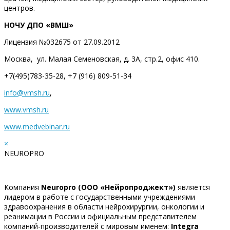
центров.
НОЧУ ДПО «ВМШ»
Лицензия №032675 от 27.09.2012
Москва, ул. Малая Семеновская, д. 3А, стр.2, офис 410.
+7(495)783-35-28, +7 (916) 809-51-34
info@vmsh.ru
,
www.vmsh.ru
www
.
medvebinar
.
ru
×
NEUROPRO
Компания
Neuropro (ООО «Нейропроджект»)
является
лидером в работе с государственными учреждениями
здравоохранения в области нейрохирургии, онкологии и
реанимации в России и официальным представителем
компаний-производителей с мировым именем:
Integra