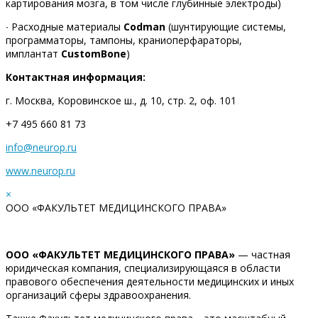
картирования мозга, в том числе глубинные электроды)
∙ Расходные материалы
Codman
(шунтирующие системы,
программаторы, тампоны, краниоперфараторы,
имплантат
CustomBone
)
Контактная информация:
г. Москва, Коровинское ш., д. 10, стр. 2, оф. 101
+7 495 660 81 73
info@neurop.ru
www.neurop.ru
×
ООО «ФАКУЛЬТЕТ МЕДИЦИНСКОГО ПРАВА»
ООО «ФАКУЛЬТЕТ МЕДИЦИНСКОГО ПРАВА»
— частная
юридическая компания, специализирующаяся в области
правового обеспечения деятельности медицинских и иных
организаций сферы здравоохранения.