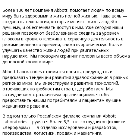
Более 130 лет компания Abbott помогает людям по всему
миру быть здоровыми и жить полной жизнью. Наша цель —
создавать технологии, которые меняют жизнь людей к
лучшему, и обеспечивать доступ к ним. Уже сегодня наши
решения позволяют безболезненно следить за уровнем
глюкозы в крови, отслеживать сердечную деятельность в
режиме реального времени, снижать хроническую боль и
улучшать качество жизни людей при двигательных
нарушениях. Мы проводим скрининг половины всего объема
донорской крови в мире.
Abbott Laboratories стремится понять, предугадать и
предсказать тенденции развития здравоохранения в разных
регионах мира. Мы инвестируем в развитие технологий,
отвечающих потребностям стран, где работаем. Мы
сотрудничаем с различными организациями, чтобы
предоставить нашим потребителям и пациентам лучшие
медицинские решения.
В одном только Российском филиале компании Abbott
Laboratories трудятся более 3,5 тыс. сотрудников (включая
«Верофарм») — в отделах исследований и разработок,
производства, логистики, продаж и маркетинга.