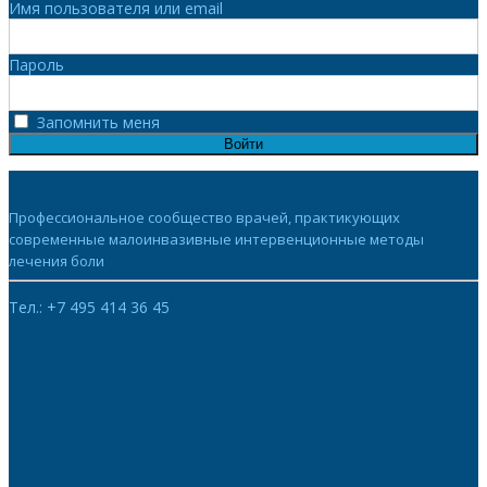
Имя пользователя или email
Пароль
Запомнить меня
Войти
Профессиональное сообщество врачей, практикующих
современные малоинвазивные интервенционные методы
лечения боли
Тел.: +7 495 414 36 45