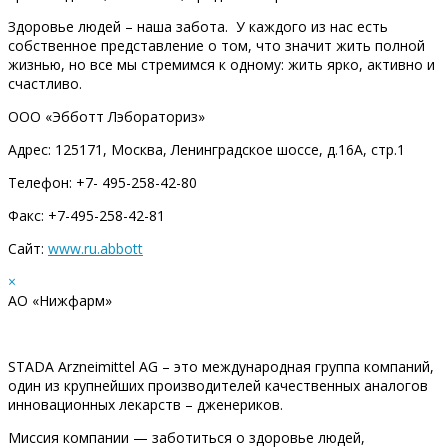
Здоровье людей – наша забота. У каждого из нас есть
собственное представление о том, что значит жить полной
жизнью, но все мы стремимся к одному: жить ярко, активно и
счастливо.
ООО «Эбботт Лэбораториз»
Адрес: 125171, Москва, Ленинградское шоссе, д.16А, стр.1
Телефон: +7- 495-258-42-80
Факс: +7-495-258-42-81
Сайт:
www.ru.abbott
×
АО «Нижфарм»
STADA Arzneimittel AG – это международная группа компаний,
один из крупнейших производителей качественных аналогов
инновационных лекарств – дженериков.
Миссия компании — заботиться о здоровье людей,