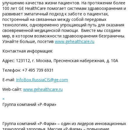
улучшению качества жизни пациентов. На протяжении более
100 лет GE HealthCare помогает системам здравоохранения и
развивает эмпатичный подход к заботе о пациентах,
построенный на связанных между собой передовых
технологиях, одновременно упрощающий путь для оказания
своевременной медицинской помощи. Вместе мы создаем
мир, в котором возможности здравоохранения безграничны.
Узнайте больше, посетив
www.gehealthcare.ru
Контактная информация:
Адрес: 123112, г. Москва, Пресненская набережная, д. 10А
Телефон: +7 495 739 6931
E-mail:
InfoBox.RussiaCIS@ge.com
Web-сайт:
www.gehealthcare.ru
×
Группа компаний «Р-Фарм»
Группа компаний «Р-Фарм» – один из лидеров инновационных
технологий здоровья. Миссия «Р-Фарм» – повышение