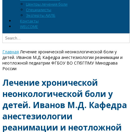
Центры лечения боли
Специалисты
Эксперты АИЛБ
Контакты
WELCOME
Главная
Лечение хронической неонкологической боли у
детей. Иванов М.Д. Кафедра анестезиологии реанимации и
неотложной педиатрии ФГБОУ ВО СПбГПМУ Минздрава
России
Лечение хронической
неонкологической боли у
детей. Иванов М.Д. Кафедра
анестезиологии
реанимации и неотложной