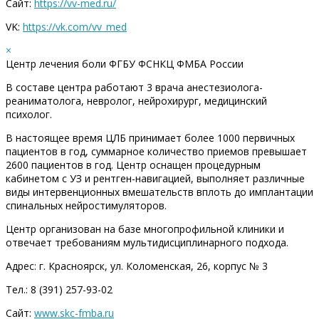
Сайт:
https://vv-med.ru/
VK:
https://vk.com/vv_med
×
Центр лечения боли ФГБУ ФСНКЦ ФМБА России
В составе центра работают 3 врача анестезиолога-
реаниматолога, невролог, нейрохирург, медицинский
психолог.
В настоящее время ЦЛБ принимает более 1000 первичных
пациентов в год, суммарное количество приемов превышает
2600 пациентов в год. Центр оснащен процедурным
кабинетом с УЗ и рентген-навигацией, выполняет различные
виды интервенционных вмешательств вплоть до имплантации
спинальных нейростимуляторов.
Центр организован на базе многопрофильной клиники и
отвечает требованиям мультидисциплинарного подхода.
Адрес: г. Красноярск, ул. Коломенская, 26, корпус № 3
Тел.: 8 (391) 257-93-02
Сайт:
www.skc-fmba.ru