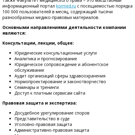
Также Факультет медицинского права – это масштабный
информационный портал
kormed.ru
с посещаемостью порядка
100 000 пользователей в месяц, содержащий тысячи
разнообразных медико-правовых материалов.
Основными направлениями деятельности компании
являются:
Консультации, лекции, общее:
Юридические консультационные услуги
Аналитика и прогнозирование
Юридическое сопровождение и абонентское
обслуживание
Аудит организаций сферы здравоохранения
Нормопроектирование и законотворчество
Семинары и тренинги
Доступ к платным сервисам сайта
Правовая защита и экспертиза:
Досудебное урегулирование споров
Представительство в суде
Уголовно-правовая защита
Административно-правовая защита