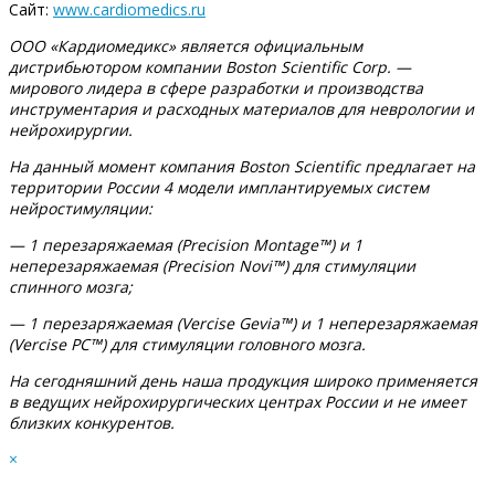
Сайт:
www.cardiomedics.ru
ООО «Кардиомедикс» является официальным
дистрибьютором компании Boston Scientific Corp. —
мирового лидера в сфере разработки и производства
инструментария и расходных материалов для неврологии и
нейрохирургии.
На данный момент компания Boston Scientific предлагает на
территории России 4 модели имплантируемых систем
нейростимуляции:
— 1 перезаряжаемая (Precision Montage™) и 1
неперезаряжаемая (Precision Novi™) для стимуляции
спинного мозга;
— 1 перезаряжаемая (Vercise Gevia™) и 1 неперезаряжаемая
(Vercise PC™) для стимуляции головного мозга.
На сегодняшний день наша продукция широко применяется
в ведущих нейрохирургических центрах России и не имеет
близких конкурентов.
×