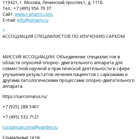
119421, г. Москва, Ленинский проспект, д. 111Б.
Тел.: +7 (495) 956 79 37
Сайт:
www.r-pharm.com
,
E-mail:
info@rpharm.ru
×
АССОЦИАЦИЯ СПЕЦИАЛИСТОВ ПО ИЗУЧЕНИЮ САРКОМ
МИССИЯ АССОЦИАЦИИ. Объединение специалистов в
области опухолей опорно- двигательного аппарата для
совместной научной и практической деятельности в сфере
улучшения результатов лечения пациентов с саркомами и
другими патологическими процессами опорно-двигательного
аппарата.
https://sarcomarus.ru/
+7 (925) 288 5401
+7 (495) 532 7121
russiansarcoma@yandex.ru
Социальные сети: