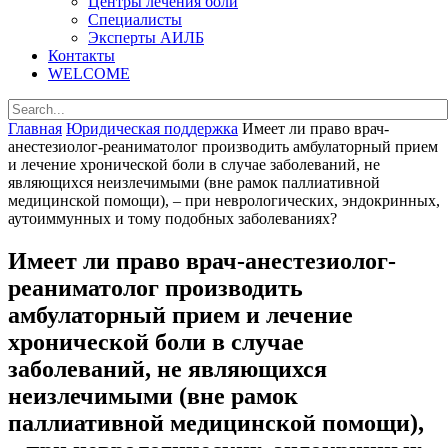
Центры лечения боли
Специалисты
Эксперты АИЛБ
Контакты
WELCOME
Главная
Юридическая поддержка
Имеет ли право врач-
анестезиолог-реаниматолог производить амбулаторный прием
и лечение хронической боли в случае заболеваний, не
являющихся неизлечимыми (вне рамок паллиативной
медицинской помощи), – при неврологических, эндокринных,
аутоиммунных и тому подобных заболеваниях?
Имеет ли право врач-анестезиолог-
реаниматолог производить
амбулаторный прием и лечение
хронической боли в случае
заболеваний, не являющихся
неизлечимыми (вне рамок
паллиативной медицинской помощи),