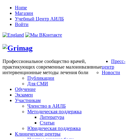
Home
Магазин
Учебный Центр АИЛБ
Войти
Профессиональное сообщество врачей,
Пресс-
практикующих современные малоинвазивные
центр
интервенционные методы лечения боли
Новости
Публикации
Для СМИ
Обучение
Экзамен
Участникам
Членство в АИЛБ
Методическая поддержка
Литература
Статьи
Юридическая поддержка
Клинические центры