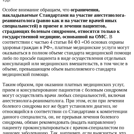
Особое внимание обращаем, что
ограничения,
накладываемые Стандартами на участие анестезиолога-
реаниматолога (равно как и на участие врачей иных
специальностей) в приеме и лечении пациентов,
страдающих болевым синдромом, относятся только к
государственной медицине, основанной на ОМС
. В
соответствии с частью 4 статьи 84 ФЗ «Об основах охраны
здоровья граждан в РФ», платные медицинские услуги могут
оказываться в полном объеме стандарта медицинской помощи
либо по просьбе пациента в виде осуществления отдельных
консультаций или медицинских вмешательств, в том числе в
объеме, превышающем объем выполняемого стандарта
медицинской помощи.
Таким образом, при оказании платных медицинских услуг,
прием и консультирование пациентов с болевым синдромом
могут осуществлять врачи любых специальностей, включая
анестезиолога-реаниматолога. При этом, если при лечении
болевого синдрома все же будет установлен диагноз, не
относящийся в соответствии со Стандартами к компетенции
данного специалиста, он, не прерывая лечения болевого
синдрома, обязан рекомендовать (выдать направление)
пациенту проконсультироваться с врачом-специалистом по
данному заболеванию. Так, например, если выясниться, что