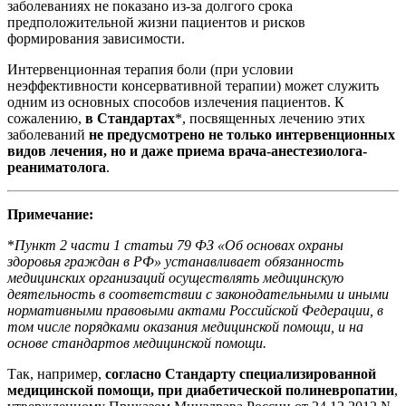
заболеваниях не показано из-за долгого срока
предположительной жизни пациентов и рисков
формирования зависимости.
Интервенционная терапия боли (при условии
неэффективности консервативной терапии) может служить
одним из основных способов излечения пациентов. К
сожалению,
в Стандартах
*, посвященных лечению этих
заболеваний
не предусмотрено не только интервенционных
видов лечения, но и даже приема врача-анестезиолога-
реаниматолога
.
Примечание:
*
П
ункт 2 части 1 статьи 79 ФЗ «Об основах охраны
здоровья граждан в РФ» устанавливает обязанность
медицинских организаций осуществлять медицинскую
деятельность в соответствии с законодательными и иными
нормативными правовыми актами Российской Федерации, в
том числе порядками оказания медицинской помощи, и на
основе стандартов медицинской помощи.
Так, например,
согласно Стандарту специализированной
медицинской помощи, при диабетической полиневропатии
,