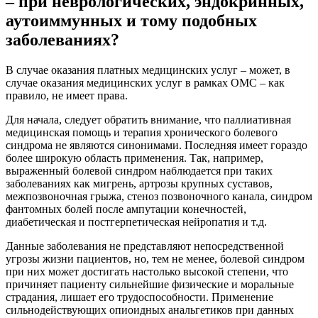
– при неврологических, эндокринных,
аутоиммунных и тому подобных
заболеваниях?
В случае оказания платных медицинских услуг – может, в
случае оказания медицинских услуг в рамках ОМС – как
правило, не имеет права.
Для начала, следует обратить внимание, что паллиативная
медицинская помощь и терапия хронического болевого
синдрома не являются синонимами. Последняя имеет гораздо
более широкую область применения. Так, например,
выраженный болевой синдром наблюдается при таких
заболеваниях как мигрень, артрозы крупных суставов,
межпозвоночная грыжа, стеноз позвоночного канала, синдром
фантомных болей после ампутации конечностей,
диабетическая и постгерпетическая нейропатия и т.д.
Данные заболевания не представляют непосредственной
угрозы жизни пациентов, но, тем не менее, болевой синдром
при них может достигать настолько высокой степени, что
причиняет пациенту сильнейшие физические и моральные
страдания, лишает его трудоспособности. Применение
сильнодействующих опиоидных анальгетиков при данных