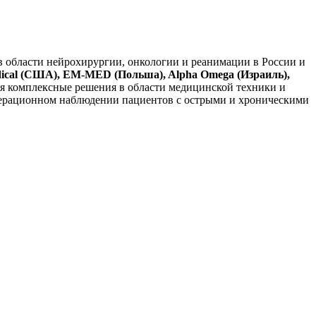
в области нейрохирургии, онкологии и реанимации в России и
Medical (США), EM-MED (Польша), Alpha Omega (Израиль),
я комплексные решения в области медицинской техники и
операционном наблюдении пациентов с острыми и хроническими