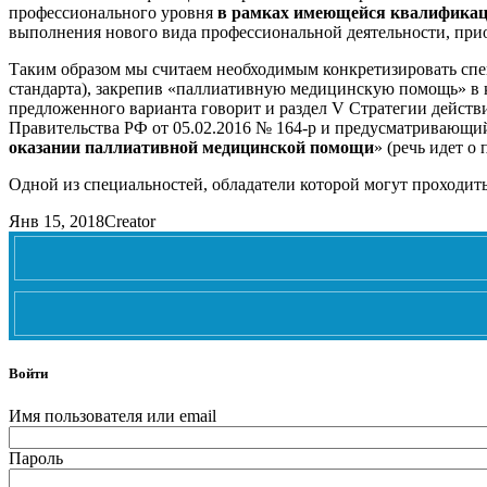
профессионального уровня
в рамках имеющейся квалифика
выполнения нового вида профессиональной деятельности, при
Таким образом мы считаем необходимым конкретизировать спе
стандарта), закрепив «паллиативную медицинскую помощь» в к
предложенного варианта говорит и раздел V Стратегии действ
Правительства РФ от 05.02.2016 № 164-р и предусматривающи
оказании паллиативной медицинской помощи
» (речь идет 
Одной из специальностей, обладатели которой могут проходит
Янв 15, 2018
Creator
Войти
Имя пользователя или email
Пароль