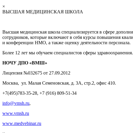
×
ВЫСШАЯ МЕДИЦИНСКАЯ ШКОЛА
Высшая медицинская школа специализируется в сфере дополни
сотрудников, которые включают в себя курсы повышения квал
и конференции НМО, а также оценку деятельности персонала.
Более 12 лет мы обучаем специалистов сферы здравоохранения
НОЧУ ДПО «ВМШ»
Лицензия №032675 от 27.09.2012
Москва, ул. Малая Семеновская, д. 3А, стр.2, офис 410.
+7(495)783-35-28, +7 (916) 809-51-34
info@vmsh.ru
,
www.vmsh.ru
www
.
medvebinar
.
ru