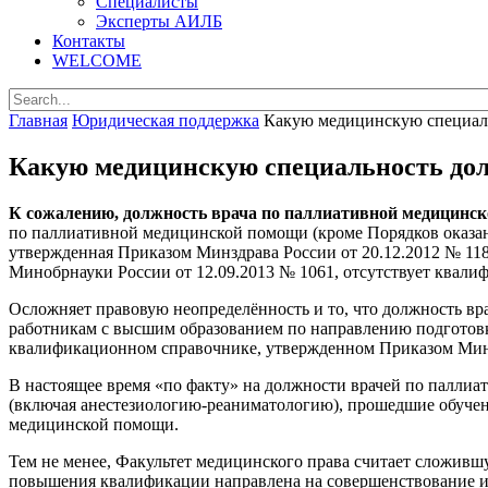
Специалисты
Эксперты АИЛБ
Контакты
WELCOME
Главная
Юридическая поддержка
Какую медицинскую специаль
Какую медицинскую специальность дол
К сожалению, должность врача по паллиативной медицинск
по паллиативной медицинской помощи (кроме Порядков оказа
утвержденная Приказом Минздрава России от 20.12.2012 № 11
Минобрнауки России от 12.09.2013 № 1061, отсутствует квали
Осложняет правовую неопределённость и то, что должность в
работникам с высшим образованием по направлению подготовк
квалификационном справочнике, утвержденном Приказом Минзд
В настоящее время «по факту» на должности врачей по палли
(включая анестезиологию-реаниматологию), прошедшие обуче
медицинской помощи.
Тем не менее, Факультет медицинского права считает сложивш
повышения квалификации направлена на совершенствование и 