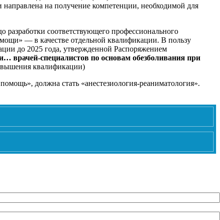
и направлена на получение компетенции, необходимой для
до разработки соответствующего профессионального
омощи» — в качестве отдельной квалификации. В пользу
рации до 2025 года, утвержденной Распоряжением
и… врачей-специалистов по основам обезболивания при
повышения квалификации)
 помощь», должна стать «анестезиология-реаниматология».