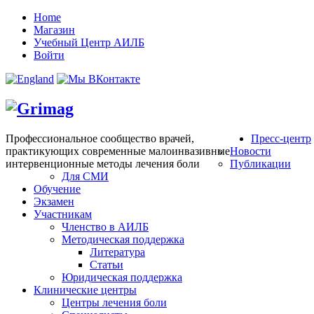
Home
Магазин
Учебный Центр АИЛБ
Войти
Профессиональное сообщество врачей,
Пресс-центр
практикующих современные малоинвазивные
Новости
интервенционные методы лечения боли
Публикации
Для СМИ
Обучение
Экзамен
Участникам
Членство в АИЛБ
Методическая поддержка
Литература
Статьи
Юридическая поддержка
Клинические центры
Центры лечения боли