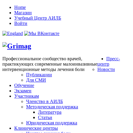
Home
Магазин
Учебный Центр АИЛБ
Войти
Профессиональное сообщество врачей,
Пресс-
практикующих современные малоинвазивные
центр
интервенционные методы лечения боли
Новости
Публикации
Для СМИ
Обучение
Экзамен
Участникам
Членство в АИЛБ
Методическая поддержка
Литература
Статьи
Юридическая поддержка
Клинические центры