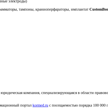
инные электроды)
амматоры, тампоны, краниоперфараторы, имплантат
CustomBo
юридическая компания, специализирующаяся в области правово
ормационный портал
kormed.ru
с посещаемостью порядка 100 000 