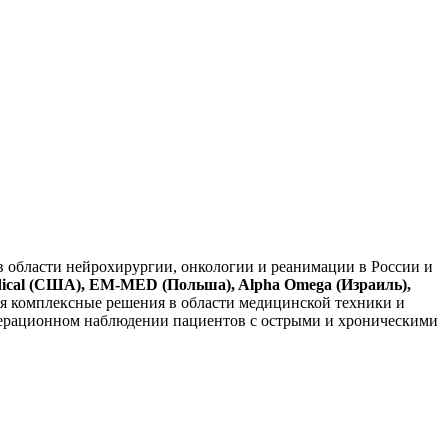
в области нейрохирургии, онкологии и реанимации в России и
Medical (США), EM-MED (Польша), Alpha Omega (Израиль),
я комплексные решения в области медицинской техники и
операционном наблюдении пациентов с острыми и хроническими