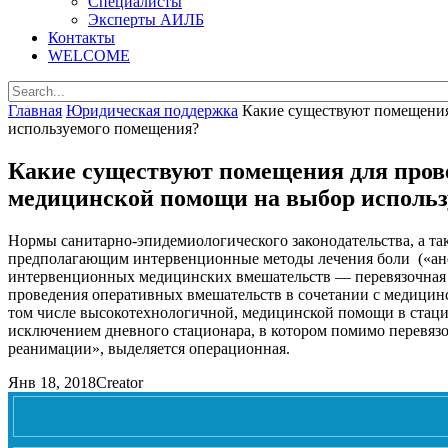
Специалисты
Эксперты АИЛБ
Контакты
WELCOME
Главная
Юридическая поддержка
Какие существуют помещения
используемого помещения?
Какие существуют помещения для пров
медицинской помощи на выбор исполь
Нормы санитарно-эпидемиологического законодательства, а т
предполагающим интервенционные методы лечения боли («ане
интервенционных медицинских вмешательств — перевязочная (
проведения оперативных вмешательств в сочетании с медицин
том числе высокотехнологичной, медицинской помощи в стаци
исключением дневного стационара, в котором помимо перевяз
реанимации», выделяется операционная.
Янв 18, 2018
Creator