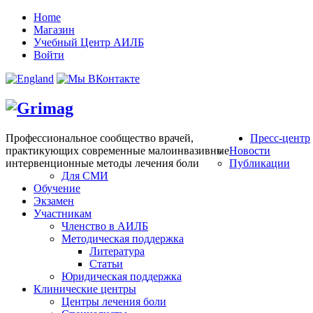
Home
Магазин
Учебный Центр АИЛБ
Войти
Профессиональное сообщество врачей,
Пресс-центр
практикующих современные малоинвазивные
Новости
интервенционные методы лечения боли
Публикации
Для СМИ
Обучение
Экзамен
Участникам
Членство в АИЛБ
Методическая поддержка
Литература
Статьи
Юридическая поддержка
Клинические центры
Центры лечения боли