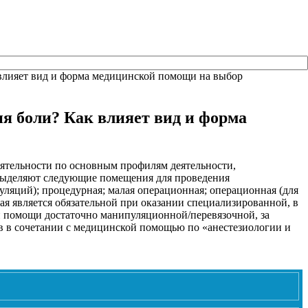
влияет вид и форма медицинской помощи на выбор
я боли? Как влияет вид и форма
ятельности по основным профилям деятельности,
выделяют следующие помещения для проведения
яций); процедурная; малая операционная; операционная (для
я является обязательной при оказании специализированной, в
 помощи достаточно манипуляционной/перевязочной, за
в в сочетании с медицинской помощью по «анестезиологии и