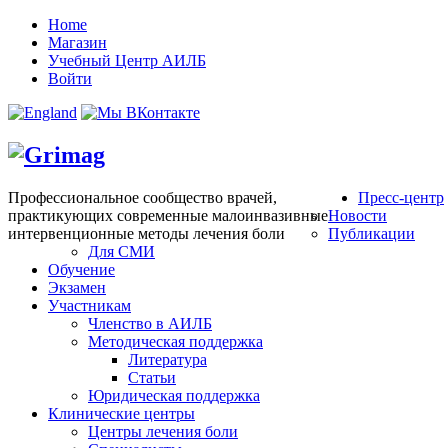
Home
Магазин
Учебный Центр АИЛБ
Войти
Профессиональное сообщество врачей,
Пресс-центр
практикующих современные малоинвазивные
Новости
интервенционные методы лечения боли
Публикации
Для СМИ
Обучение
Экзамен
Участникам
Членство в АИЛБ
Методическая поддержка
Литература
Статьи
Юридическая поддержка
Клинические центры
Центры лечения боли