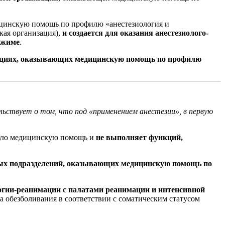
цинскую помощь по профилю «анестезиология и
кая организация),
и создается для оказания анестезиолого-
ежиме
.
изациях, оказывающих медицинскую помощь по профилю
ьствует о том, что под «применением анестезии», в первую
нную медицинскую помощь и
не выполняет функций,
рных подразделений, оказывающих медицинскую помощь по
логии-реанимации с палатами реанимации и интенсивной
да обезболивания в соответствии с соматическим статусом