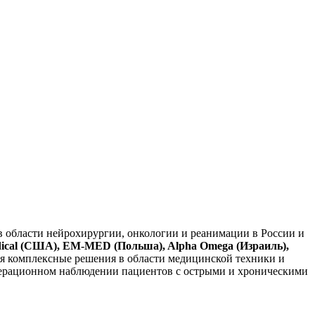
в области нейрохирургии, онкологии и реанимации в России и
Medical (США), EM-MED (Польша), Alpha Omega (Израиль),
я комплексные решения в области медицинской техники и
операционном наблюдении пациентов с острыми и хроническими