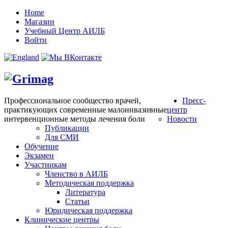
Home
Магазин
Учебный Центр АИЛБ
Войти
Профессиональное сообщество врачей,
Пресс-
практикующих современные малоинвазивные
центр
интервенционные методы лечения боли
Новости
Публикации
Для СМИ
Обучение
Экзамен
Участникам
Членство в АИЛБ
Методическая поддержка
Литература
Статьи
Юридическая поддержка
Клинические центры