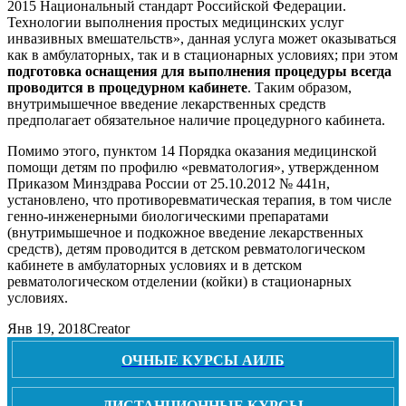
2015 Национальный стандарт Российской Федерации.
Технологии выполнения простых медицинских услуг
инвазивных вмешательств», данная услуга может оказываться
как в амбулаторных, так и в стационарных условиях; при этом
подготовка оснащения для выполнения процедуры всегда
проводится в процедурном кабинете
. Таким образом,
внутримышечное введение лекарственных средств
предполагает обязательное наличие процедурного кабинета.
Помимо этого, пунктом 14 Порядка оказания медицинской
помощи детям по профилю «ревматология», утвержденном
Приказом Минздрава России от 25.10.2012 № 441н,
установлено, что противоревматическая терапия, в том числе
генно-инженерными биологическими препаратами
(внутримышечное и подкожное введение лекарственных
средств), детям проводится в детском ревматологическом
кабинете в амбулаторных условиях и в детском
ревматологическом отделении (койки) в стационарных
условиях.
Янв 19, 2018
Creator
ОЧНЫЕ КУРСЫ АИЛБ
ДИСТАНЦИОННЫЕ КУРСЫ