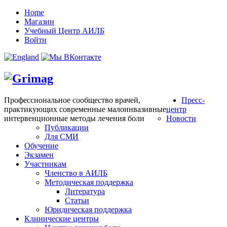
Home
Магазин
Учебный Центр АИЛБ
Войти
Профессиональное сообщество врачей,
Пресс-
практикующих современные малоинвазивные
центр
интервенционные методы лечения боли
Новости
Публикации
Для СМИ
Обучение
Экзамен
Участникам
Членство в АИЛБ
Методическая поддержка
Литература
Статьи
Юридическая поддержка
Клинические центры