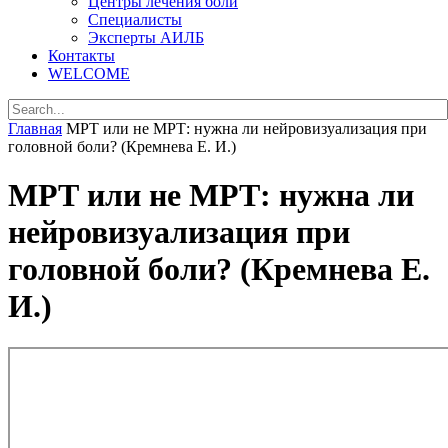
Центры лечения боли
Специалисты
Эксперты АИЛБ
Контакты
WELCOME
Главная
МРТ или не МРТ: нужна ли нейровизуализация при
головной боли? (Кремнева Е. И.)
МРТ или не МРТ: нужна ли
нейровизуализация при
головной боли? (Кремнева Е.
И.)