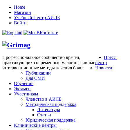
Home
Магазин
Учебный Центр АИЛБ
Войти
Профессиональное сообщество врачей,
Пресс-
практикующих современные малоинвазивные
центр
интервенционные методы лечения боли
Новости
Публикации
Для СМИ
Обучение
Экзамен
Участникам
Членство в АИЛБ
Методическая поддержка
Литература
Статьи
Юридическая поддержка
Клинические центры