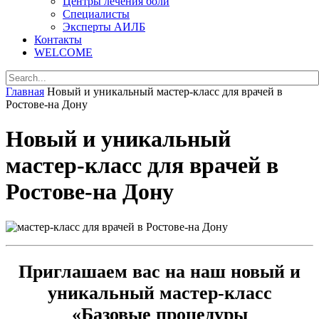
Центры лечения боли
Специалисты
Эксперты АИЛБ
Контакты
WELCOME
Главная
Новый и уникальный мастер-класс для врачей в
Ростове-на Дону
Новый и уникальный
мастер-класс для врачей в
Ростове-на Дону
Приглашаем вас на наш новый и
уникальный мастер-класс
«Базовые процедуры