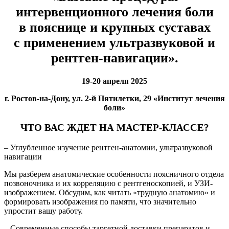
интервенционного лечения боли
в пояснице и крупных суставах
с применением ультразвуковой и
рентген-навигации».
19-20 апреля 2025
г. Ростов-на-Дону, ул. 2-й Пятилетки, 29 «Институт лечения
боли»
ЧТО ВАС ЖДЕТ НА МАСТЕР-КЛАССЕ?
– Углубленное изучение рентген-анатомии, ультразвуковой
навигации
Мы разберем анатомические особенности поясничного отдела
позвоночника и их корреляцию с рентгеноскопией, и УЗИ-
изображением. Обсудим, как читать «трудную анатомию» и
формировать изображения по памяти, что значительно
упростит вашу работу.
– Современные способы таргетной доставки препаратов и