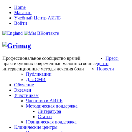
Home
Магазин
Учебный Центр АИЛБ
Войти
Профессиональное сообщество врачей,
Пресс-
практикующих современные малоинвазивные
центр
интервенционные методы лечения боли
Новости
Публикации
Для СМИ
Обучение
Экзамен
Участникам
Членство в АИЛБ
Методическая поддержка
Литература
Статьи
Юридическая поддержка
Клинические центры