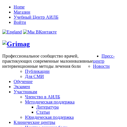
Home
Магазин
Учебный Центр АИЛБ
Войти
Профессиональное сообщество врачей,
Пресс-
практикующих современные малоинвазивные
центр
интервенционные методы лечения боли
Новости
Публикации
Для СМИ
Обучение
Экзамен
Участникам
Членство в АИЛБ
Методическая поддержка
Литература
Статьи
Юридическая поддержка
Клинические центры