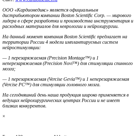
ООО «Кардиомедикс» является официальным
дистрибьютором компании Boston Scientific Corp. — мирового
лидера в сфере разработки и производства инструментария и
расходных материалов для неврологии и нейрохирургии.
На данный момент компания Boston Scientific предлагает на
территории России 4 модели имплантируемых систем
нейростимуляции:
— 1 перезаряжаемая (Precision Montage™) и 1
неперезаряжаемая (Precision Novi™) для стимуляции спинного
мозга;
— 1 перезаряжаемая (Vercise Gevia™) и 1 неперезаряжаемая
(Vercise PC™) для стимуляции головного мозга.
На сегодняшний день наша продукция широко применяется в
ведущих нейрохирургических центрах России и не имеет
близких конкурентов.
×