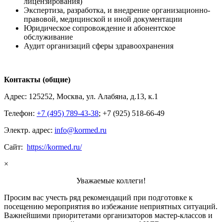
лицензирования)
Экспертиза, разработка, и внедрение организационно-
правовой, медицинской и иной документации
Юридическое сопровождение и абонентское
обслуживание
Аудит организаций сферы здравоохранения
Контакты (общие)
Адрес: 125252, Москва, ул. Алабяна, д.13, к.1
Телефон:
+7 (495) 789-43-38
; +7 (925) 518-66-49
Электр. адрес:
info@kormed.ru
Сайт:
https://kormed.ru/
×
Уважаемые коллеги!
Просим вас учесть ряд рекомендаций при подготовке к
посещению мероприятия во избежание неприятных ситуаций.
Важнейшими приоритетами организаторов мастер-классов и