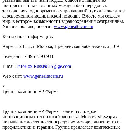
развивает эмпатичный подход к заботе о пациентах,
построенный на связанных между собой передовых
технологиях, одновременно упрощающий путь для оказания
своевременной медицинской помощи. Вместе мы создаем
мир, в котором возможности здравоохранения безграничны.
Узнайте больше, посетив
www.gehealthcare.ru
Контактная информация:
Адрес: 123112, г. Москва, Пресненская набережная, д. 10А
Телефон: +7 495 739 6931
E-mail:
InfoBox.RussiaCIS@ge.com
Web-сайт:
www.gehealthcare.ru
×
Группа компаний «Р-Фарм»
Группа компаний «Р-Фарм» – один из лидеров
инновационных технологий здоровья. Миссия «Р-Фарм» –
повышение доступности передовых методов диагностики,
профилактики и терапии. Группа предлагает комплексные