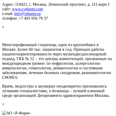
Адрес: 119421, г. Москва, Ленинский проспект, д. 111 корп.1
сайт:
www.r-pharm.com
e-mail:
info@rpharm.ru
телефон: +7 495 956 79 37
×
Многопрофильный стационар, один из крупнейших в
Москве. Более 60 тыс. пациентов в год. Принцип работы
пациентоориентированость через мультидисциплинарный
подход. ГКБ № 52 – это центры компетенций, признанные на
международном уровне: по нефрологии, аллергологии-
иммунологии, гематологии, ревматологии и системным
заболеваниям, лечении болевых синдромов, реаниматологии
(ЭКМО).
Врачи, медсестры и акушерки неоднократно признавались
лучшими специалистами, а больница – лучшей клиникой
среди организаций Департамента здравоохранения Москвы.
×