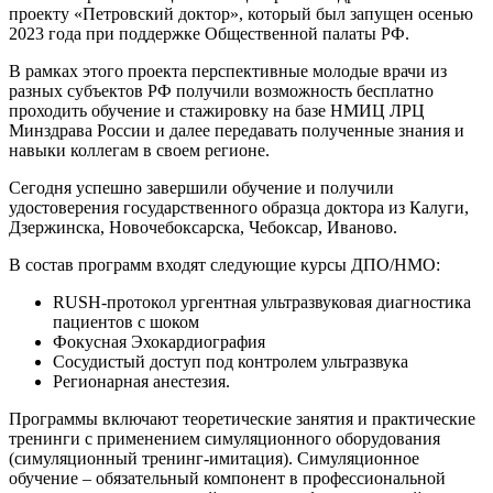
проекту «Петровский доктор», который был запущен осенью
2023 года при поддержке Общественной палаты РФ.
В рамках этого проекта перспективные молодые врачи из
разных субъектов РФ получили возможность бесплатно
проходить обучение и стажировку на базе НМИЦ ЛРЦ
Минздрава России и далее передавать полученные знания и
навыки коллегам в своем регионе.
Сегодня успешно завершили обучение и получили
удостоверения государственного образца доктора из Калуги,
Дзержинска, Новочебоксарска, Чебоксар, Иваново.
В состав программ входят следующие курсы ДПО/НМО:
RUSH-протокол ургентная ультразвуковая диагностика
пациентов с шоком
Фокусная Эхокардиография
Сосудистый доступ под контролем ультразвука
Регионарная анестезия.
Программы включают теоретические занятия и практические
тренинги с применением симуляционного оборудования
(симуляционный тренинг-имитация). Симуляционное
обучение – обязательный компонент в профессиональной