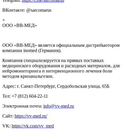
Telegram:
https://t.me/sarcomarus
ВКонтакте: @sarcomarus
×
ООО «ВВ-МЕД»
ООО «ВВ-МЕД» является официальным дистрибьютором
компании inomed (Германия).
Компания специализируется на прямых поставках
медицинского оборудования и расходных материалов, для
нейромониторинга и интервенционного лечения боли
методом криоанальгезии.
Адрес: г. Санкт-Петербург, Сердобольская улица, 65Б
Тел: +7 (812) 604-22-11
Электронная почта:
info@vv-med.ru
Сайт:
https://vv-med.ru/
VK:
https://vk.com/vv_med