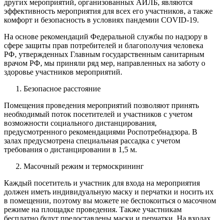
других мероприятий, организованных АИЛБ, являются
эффективность мероприятия для всех его участников, а также
комфорт и безопасность в условиях пандемии COVID-19.
На основе рекомендаций Федеральной службы по надзору в
сфере защиты прав потребителей и благополучия человека
РФ, утвержденных Главным государственным санитарным
врачом РФ, мы приняли ряд мер, направленных на заботу о
здоровье участников мероприятий.
Безопасное расстояние
Помещения проведения мероприятий позволяют принять
необходимый поток посетителей и участников с учетом
возможности социального дистанцирования,
предусмотренного рекомендациями Роспотребнадзора. В
залах предусмотрена специальная рассадка с учетом
требования о дистанцировании в 1,5 м.
Масочный режим и термоскрининг
Каждый посетитель и участник для входа на мероприятия
должен иметь индивидуальную маску и перчатки и носить их
в помещении, поэтому вы можете не беспокоиться о масочном
режиме на площадке проведения. Также участникам
бесплатно будут предоставлены маски и перчатки. На входах