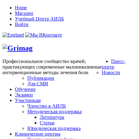
Home
Магазин
Учебный Центр АИЛБ
Войти
Профессиональное сообщество врачей,
Пресс-
практикующих современные малоинвазивные
центр
интервенционные методы лечения боли
Новости
Публикации
Для СМИ
Обучение
Экзамен
Участникам
Членство в АИЛБ
Методическая поддержка
Литература
Статьи
Юридическая поддержка
Клинические центры