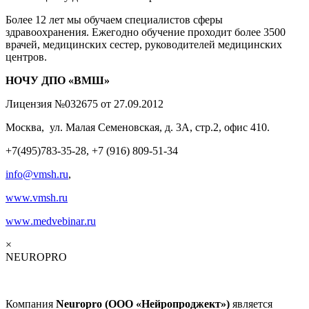
Более 12 лет мы обучаем специалистов сферы
здравоохранения. Ежегодно обучение проходит более 3500
врачей, медицинских сестер, руководителей медицинских
центров.
НОЧУ ДПО «ВМШ»
Лицензия №032675 от 27.09.2012
Москва, ул. Малая Семеновская, д. 3А, стр.2, офис 410.
+7(495)783-35-28, +7 (916) 809-51-34
info@vmsh.ru
,
www.vmsh.ru
www
.
medvebinar
.
ru
×
NEUROPRO
Компания
Neuropro (ООО «Нейропроджект»)
является