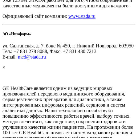
Уже 125 лет STADA работает для того, чтобы современные и
качественные медикаменты были доступными для каждого.
Официальный сайт компании:
www.stada.ru
АО «Нижфарм»
ул. Салганская, д. 7, бокс № 459, г. Нижний Новгород, 603950
Тел.: +7 831 278 8088, Факс: +7 831 430 7213
E-mail:
med@stada.ru
×
GE HealthCare является одним из ведущих мировых
производителей передового медицинского оборудования,
фармацевтических препаратов для диагностики, а также
интегрированных цифровых решений, сервисов и систем
аналитики данных. Наши технологии способствуют
повышению эффективности работы врачей, выбору точных
методов лечения и, как следствие, сохранению здоровья и
улучшению качества жизни пациентов. На протяжении более
100 лет GE HealthCare помогает системам здравоохранения и