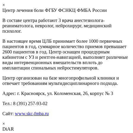
×
Центр лечения боли ФГБУ ФСНКЦ ФМБА России
В составе центра работают 3 врача анестезиолога-
реаниматолога, невролог, нейрохирург, медицинский
психолог.
В настоящее время ЦЛБ принимает более 1000 первичных
пациентов в год, суммарное количество приемов превышает
2600 пациентов в год. Центр оснащен процедурным
кабинетом с УЗ и рентген-навигацией, выполняет различные
виды интервенционных вмешательств вплоть до
имплантации спинальных нейростимуляторов.
Центр организован на базе многопрофильной клиники и
отвечает требованиям мультидисциплинарного подхода.
Адрес: г. Красноярск, ул. Коломенская, 26, корпус № 3
Тел.: 8 (391) 257-93-02
Сайт:
www.skc-fmba.ru
×
DiAR