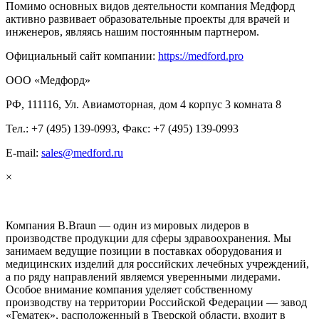
Помимо основных видов деятельности компания Медфорд
активно развивает образовательные проекты для врачей и
инженеров, являясь нашим постоянным партнером.
Официальный сайт компании:
https://medford.pro
ООО «Медфорд»
РФ, 111116, Ул. Авиамоторная, дом 4 корпус 3 комната 8
Тел.: +7 (495) 139-0993, Факс: +7 (495) 139-0993
E-mail:
sales@medford.ru
×
Компания B.Braun — один из мировых лидеров в
производстве продукции для сферы здравоохранения. Мы
занимаем ведущие позиции в поставках оборудования и
медицинских изделий для российских лечебных учреждений,
а по ряду направлений являемся уверенными лидерами.
Особое внимание компания уделяет собственному
производству на территории Российской Федерации — завод
«Гематек», расположенный в Тверской области, входит в