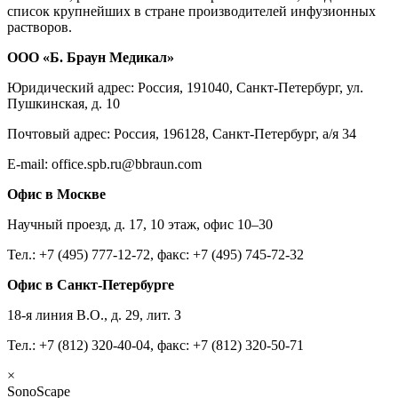
список крупнейших в стране производителей инфузионных
растворов.
ООО «Б. Браун Медикал»
Юридический адрес: Россия, 191040, Санкт-Петербург, ул.
Пушкинская, д. 10
Почтовый адрес: Россия, 196128, Санкт-Петербург, а/я 34
E-mail: office.spb.ru@bbraun.com
Офис в Москве
Научный проезд, д. 17, 10 этаж, офис 10–30
Тел.: +7 (495) 777-12-72, факс: +7 (495) 745-72-32
Офис в Санкт-Петербурге
18-я линия В.О., д. 29, лит. З
Тел.: +7 (812) 320-40-04, факс: +7 (812) 320-50-71
×
SonoScape