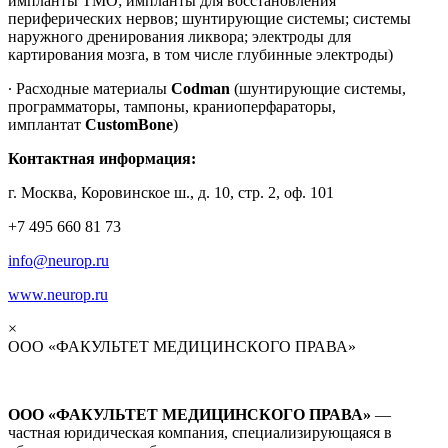
импланты ТМО; импланты для восстановления
периферических нервов; шунтирующие системы; системы
наружного дренирования ликвора; электроды для
картирования мозга, в том числе глубинные электроды)
∙ Расходные материалы
Codman
(шунтирующие системы,
программаторы, тампоны, краниоперфараторы,
имплантат
CustomBone
)
Контактная информация:
г. Москва, Коровинское ш., д. 10, стр. 2, оф. 101
+7 495 660 81 73
info@neurop.ru
www.neurop.ru
×
ООО «ФАКУЛЬТЕТ МЕДИЦИНСКОГО ПРАВА»
ООО «ФАКУЛЬТЕТ МЕДИЦИНСКОГО ПРАВА»
—
частная юридическая компания, специализирующаяся в