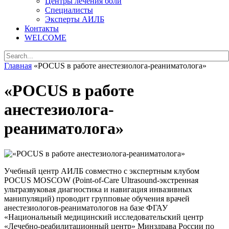
Центры лечения боли
Специалисты
Эксперты АИЛБ
Контакты
WELCOME
Главная
«POCUS в работе анестезиолога-реаниматолога»
«POCUS в работе
анестезиолога-
реаниматолога»
Учебный центр АИЛБ совместно с экспертным клубом
POCUS MOSCOW (Point-of-Care Ultrasound-экстренная
ультразвуковая диагностика и навигация инвазивных
манипуляций) проводит групповые обучения врачей
анестезиологов-реаниматологов на базе ФГАУ
«Национальный медицинский исследовательский центр
«Лечебно-реабилитационный центр» Минздрава России по