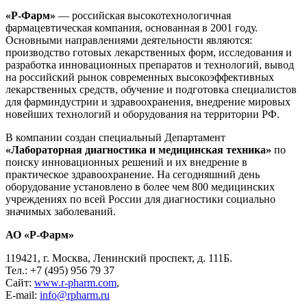
«Р-Фарм»
— российская высокотехнологичная
фармацевтическая компания, основанная в 2001 году.
Основными направлениями деятельности являются:
производство готовых лекарственных форм, исследования и
разработка инновационных препаратов и технологий, вывод
на российский рынок современных высокоэффективных
лекарственных средств, обучение и подготовка специалистов
для фарминдустрии и здравоохранения, внедрение мировых
новейших технологий и оборудования на территории РФ.
В компании создан специальный Департамент
«Лабораторная диагностика и медицинская техника»
по
поиску инновационных решений и их внедрение в
практическое здравоохранение. На сегодняшний день
оборудование установлено в более чем 800 медицинских
учреждениях по всей России для диагностики социально
значимых заболеваний.
АО «Р-Фарм»
119421, г. Москва, Ленинский проспект, д. 111Б.
Тел.: +7 (495) 956 79 37
Сайт:
www.r-pharm.com
,
E-mail:
info@rpharm.ru