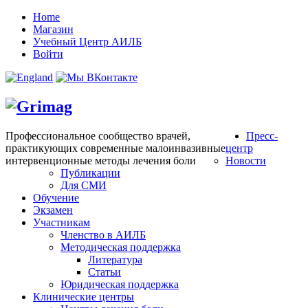
Home
Магазин
Учебный Центр АИЛБ
Войти
Профессиональное сообщество врачей,
Пресс-
практикующих современные малоинвазивные
центр
интервенционные методы лечения боли
Новости
Публикации
Для СМИ
Обучение
Экзамен
Участникам
Членство в АИЛБ
Методическая поддержка
Литература
Статьи
Юридическая поддержка
Клинические центры