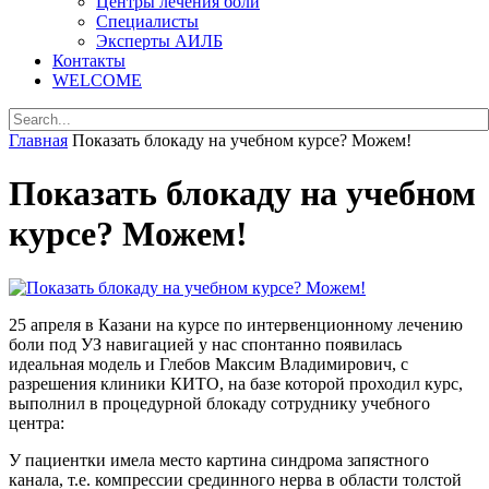
Центры лечения боли
Специалисты
Эксперты АИЛБ
Контакты
WELCOME
Главная
Показать блокаду на учебном курсе? Можем!
Показать блокаду на учебном
курсе? Можем!
25 апреля в Казани на курсе по интервенционному лечению
боли под УЗ навигацией у нас спонтанно появилась
идеальная модель и Глебов Максим Владимирович, с
разрешения клиники КИТО, на базе которой проходил курс,
выполнил в процедурной блокаду сотруднику учебного
центра
:
У пациентки имела место картина синдрома запястного
канала, т.е. компрессии срединного нерва в области толстой