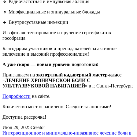
🔹 Радиочастотная и импульсная абляция
🔹 Миофасциальные и эпидуральные блокады
🔹 Внутрисуставные инъекции
И в финале тестирование и вручение сертификатов
гособразца.
Благодарим участников и преподавателей за активное
включение и высокий профессионализм!
А уже скоро — новый уровень подготовки!
Приглашаем на
экспертный кадаверный мастер-класс
«
ЛЕЧЕНИЕ ХРОНИЧЕСКОЙ БОЛИ С
УЛЬТРАЗВУКОВОЙ НАВИГАЦИЕЙ
» в г. Санкт-Петербург.
Подробности
на сайте.
Количество мест ограничено. Следите за анонсами!
Доступна рассрочка!
Июл 29, 2025
Creator
Интервенционное и минимально-инвазивное лечение боли в