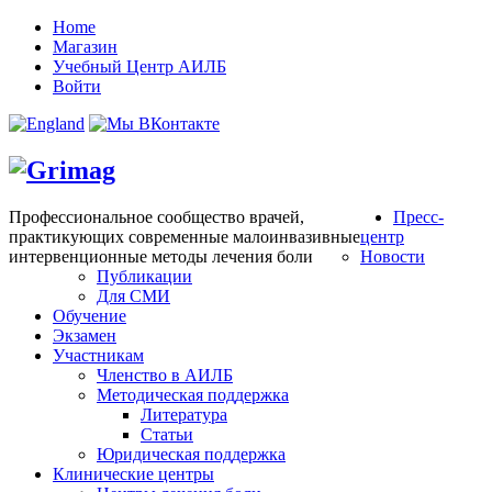
Home
Магазин
Учебный Центр АИЛБ
Войти
Профессиональное сообщество врачей,
Пресс-
практикующих современные малоинвазивные
центр
интервенционные методы лечения боли
Новости
Публикации
Для СМИ
Обучение
Экзамен
Участникам
Членство в АИЛБ
Методическая поддержка
Литература
Статьи
Юридическая поддержка
Клинические центры