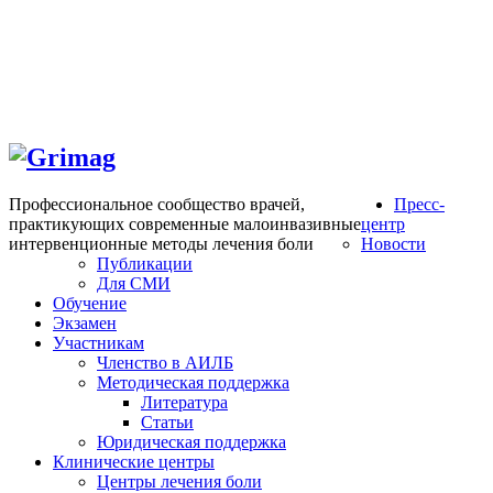
Профессиональное сообщество врачей,
Пресс-
практикующих современные малоинвазивные
центр
интервенционные методы лечения боли
Новости
Публикации
Для СМИ
Обучение
Экзамен
Участникам
Членство в АИЛБ
Методическая поддержка
Литература
Статьи
Юридическая поддержка
Клинические центры
Центры лечения боли