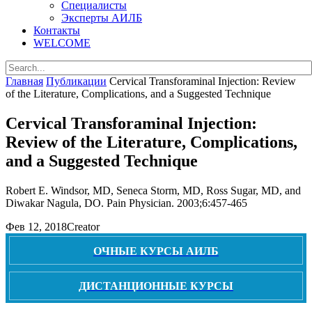
Специалисты
Эксперты АИЛБ
Контакты
WELCOME
Главная
Публикации
Cervical Transforaminal Injection: Review
of the Literature, Complications, and a Suggested Technique
Cervical Transforaminal Injection:
Review of the Literature, Complications,
and a Suggested Technique
Robert E. Windsor, MD, Seneca Storm, MD, Ross Sugar, MD, and
Diwakar Nagula, DO. Pain Physician. 2003;6:457-465
Фев 12, 2018
Creator
ОЧНЫЕ КУРСЫ АИЛБ
ДИСТАНЦИОННЫЕ КУРСЫ