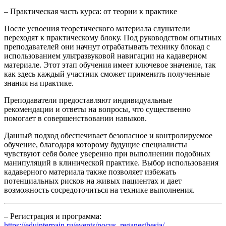
– Практическая часть курса: от теории к практике
После усвоения теоретического материала слушатели
переходят к практическому блоку. Под руководством опытных
преподавателей они начнут отрабатывать технику блокад с
использованием ультразвуковой навигации на кадаверном
материале. Этот этап обучения имеет ключевое значение, так
как здесь каждый участник сможет применить полученные
знания на практике.
Преподаватели предоставляют индивидуальные
рекомендации и ответы на вопросы, что существенно
помогает в совершенствовании навыков.
Данный подход обеспечивает безопасное и контролируемое
обучение, благодаря которому будущие специалисты
чувствуют себя более уверенно при выполнении подобных
манипуляций в клинической практике. Выбор использования
кадаверного материала также позволяет избежать
потенциальных рисков на живых пациентах и дает
возможность сосредоточиться на технике выполнения.
– Регистрация и программа:
https://eduinterpain.ru/events/pocus_reganesthesia/