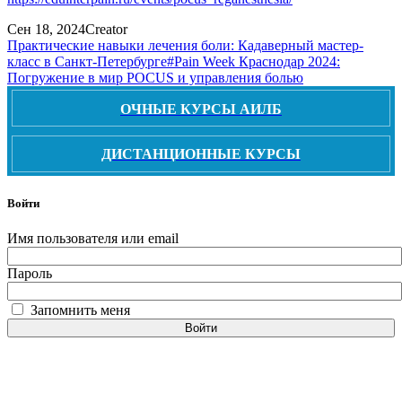
Сен 18, 2024
Creator
Практические навыки лечения боли: Кадаверный мастер-
класс в Санкт-Петербурге
#Pain Week Краснодар 2024:
Погружение в мир POCUS и управления болью
ОЧНЫЕ КУРСЫ АИЛБ
ДИСТАНЦИОННЫЕ КУРСЫ
Войти
Имя пользователя или email
Пароль
Запомнить меня
Войти