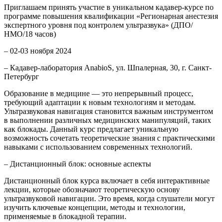
Приглашаем принять участие в уникальном кадавер-курсе по
программе повышения квалификации «Регионарная анестезия
экспертного уровня под контролем ультразвука» (ДПО/
НМО/18 часов)
– 02-03 ноября 2024
– Кадавер-лаборатория AnabioS, ул. Шпалерная, 30, г. Санкт-
Петербург
Образование в медицине — это непрерывный процесс,
требующий адаптации к новым технологиям и методам.
Ультразвуковая навигация становится важным инструментом
в выполнении различных медицинских манипуляций, таких
как блокады. Данный курс предлагает уникальную
возможность сочетать теоретические знания с практическими
навыками с использованием современных технологий.
– Дистанционный блок: основные аспекты
Дистанционный блок курса включает в себя интерактивные
лекции, которые обозначают теоретическую основу
ультразвуковой навигации. Это время, когда слушатели могут
изучить ключевые концепции, методы и технологии,
применяемые в блокадной терапии.