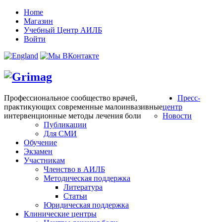
Home
Магазин
Учебный Центр АИЛБ
Войти
Профессиональное сообщество врачей,
Пресс-
практикующих современные малоинвазивные
центр
интервенционные методы лечения боли
Новости
Публикации
Для СМИ
Обучение
Экзамен
Участникам
Членство в АИЛБ
Методическая поддержка
Литература
Статьи
Юридическая поддержка
Клинические центры