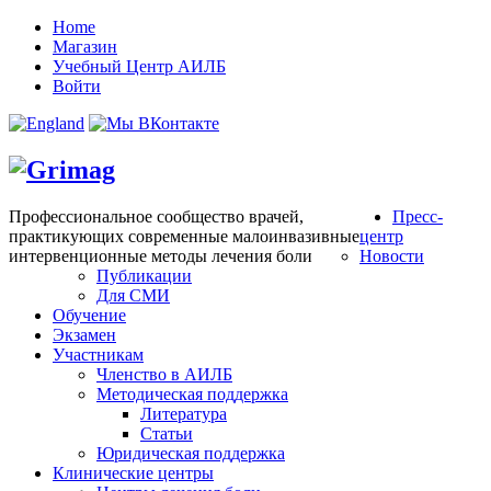
Home
Магазин
Учебный Центр АИЛБ
Войти
Профессиональное сообщество врачей,
Пресс-
практикующих современные малоинвазивные
центр
интервенционные методы лечения боли
Новости
Публикации
Для СМИ
Обучение
Экзамен
Участникам
Членство в АИЛБ
Методическая поддержка
Литература
Статьи
Юридическая поддержка
Клинические центры