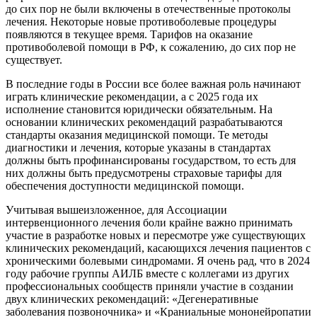
до сих пор не были включены в отечественные протоколы
лечения. Некоторые новые противоболевые процедуры
появляются в текущее время. Тарифов на оказание
противоболевой помощи в РФ, к сожалению, до сих пор не
существует.
В последние годы в России все более важная роль начинают
играть клинические рекомендации, а с 2025 года их
исполнение становится юридически обязательным. На
основании клинических рекомендаций разрабатываются
стандарты оказания медицинской помощи. Те методы
диагностики и лечения, которые указаны в стандартах
должны быть профинансированы государством, то есть для
них должны быть предусмотрены страховые тарифы для
обеспечения доступности медицинской помощи.
Учитывая вышеизложенное, для Ассоциации
интервенционного лечения боли крайне важно принимать
участие в разработке новых и пересмотре уже существующих
клинических рекомендаций, касающихся лечения пациентов с
хроническими болевыми синдромами. Я очень рад, что в 2024
году рабочие группы АИЛБ вместе с коллегами из других
профессиональных сообществ приняли участие в создании
двух клинических рекомендаций: «Дегенеративные
заболевания позвоночника» и «Краниальные мононейропатии