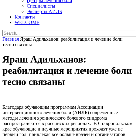
Центры лечения боли
Специалисты
Эксперты АИЛБ
Контакты
WELCOME
Главная
Яраш Адильханов: реабилитация и лечение боли
тесно связаны
Яраш Адильханов:
реабилитация и лечение боли
тесно связаны
Благодаря обучающим программам Ассоциации
интервенционного лечения боли (АИЛБ) современные
методы лечения хронического болевого синдрома
распространяются в российских регионах. В Ставропольском
крае обучающие и научные мероприятия проходят уже не
первый год, привлекая все больше врачей и организаторов