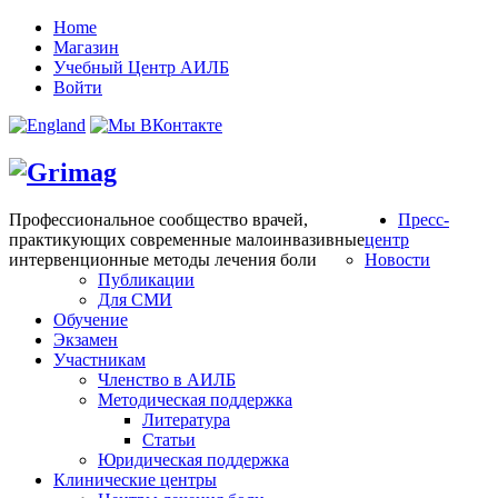
Home
Магазин
Учебный Центр АИЛБ
Войти
Профессиональное сообщество врачей,
Пресс-
практикующих современные малоинвазивные
центр
интервенционные методы лечения боли
Новости
Публикации
Для СМИ
Обучение
Экзамен
Участникам
Членство в АИЛБ
Методическая поддержка
Литература
Статьи
Юридическая поддержка
Клинические центры