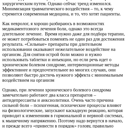
хирургическим путем. Однако сейчас тренд изменился.
Минимизация травматического воздействия – то, к чему
стремится современная медицина, и то, что хотят пациенты.
Как невролог, я хорошо разбираюсь в возможностях
медикаментозного лечения боли, однако это всегда
длительное лечение. Время нужно даже для подбора терапии,
ее может потребоваться поменять не один раз для достижения
результата. «Сильные» препараты при длительном
использовании оказывают нежелательное воздействие на
организм. Для снятия острой боли можно и нужно
использовать таблетки и инъекции, но если речь идет о
хроническом болевом синдроме, интервенционные методы
эффективнее и предпочтительнее во многих случаях, они
позволяют быстро достичь нужного эффекта с минимальным
воздействием на организм
Однако, при лечении хронического болевого синдрома
замечательно работают два класса препаратов –
антидепрессанты и анксиолитики. Очень часто причина
сильной боли – психогенная, психические процессы влияют
на физиологические, запускают каскадную реакцию, которая
приводит к изменениям в гормональной и нервной системах,
к мышечному напряжению. Поэтому надо вернутся в начало,
и прежде всего «привести в порядок» голову, правильно