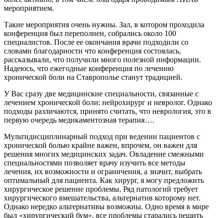
мероприятием.
Такие мероприятия очень нужны. Зал, в котором проходила
конференция был переполнен, собрались около 100
специалистов. После ее окончания врачи подходили со
словами благодарности что конференция состоялась,
рассказывали, что получили много полезной информации.
Надеюсь, что ежегодные конференция по лечению
хронической боли на Ставрополье станут традицией.
У Вас сразу две медицинские специальности, связанные с
лечением хронической боли: нейрохирург и невролог. Однако
подходы различаются, принято считать, что неврология, это в
первую очередь медикаментозная терапия….
Мультидисциплинарный подход при ведении пациентов с
хронической болью крайне важен, впрочем, он важен для
решения многих медицинских задач. Овладение смежными
специальностями позволяет врачу изучить все методы
лечения, их возможности и ограничения, а значит, выбрать
оптимальный для пациента. Как хирург, я могу предложить
хирургическое решение проблемы. Ряд патологий требует
хирургического вмешательства, альтернатив которому нет.
Однако нередко альтернативы возможны. Одно время в мире
был «хирургический бум», все проблемы старались решить