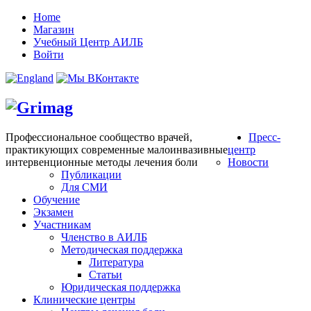
Home
Магазин
Учебный Центр АИЛБ
Войти
Профессиональное сообщество врачей,
Пресс-
практикующих современные малоинвазивные
центр
интервенционные методы лечения боли
Новости
Публикации
Для СМИ
Обучение
Экзамен
Участникам
Членство в АИЛБ
Методическая поддержка
Литература
Статьи
Юридическая поддержка
Клинические центры