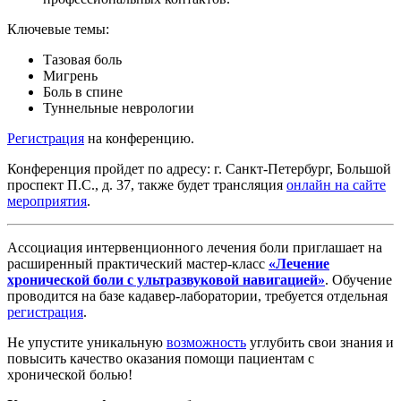
Ключевые темы:
Тазовая боль
Мигрень
Боль в спине
Туннельные неврологии
Регистрация
на конференцию.
Конференция пройдет по адресу: г. Санкт-Петербург, Большой
проспект П.С., д. 37, также будет трансляция
онлайн на сайте
мероприятия
.
Ассоциация интервенционного лечения боли приглашает на
расширенный практический мастер-класс
«Лечение
хронической боли с ультразвуковой навигацией»
. Обучение
проводится на базе кадавер-лаборатории, требуется отдельная
регистрация
.
Не упустите уникальную
возможность
углубить свои знания и
повысить качество оказания помощи пациентам с
хронической болью!