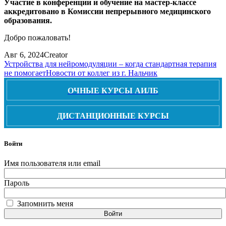
Участие в конференции и обучение на мастер-классе
аккредитовано в Комиссии непрерывного медицинского
образования.
Добро пожаловать!
Авг 6, 2024
Creator
Устройства для нейромодуляции – когда стандартная терапия
не помогает
Новости от коллег из г. Нальчик
ОЧНЫЕ КУРСЫ АИЛБ
ДИСТАНЦИОННЫЕ КУРСЫ
Войти
Имя пользователя или email
Пароль
Запомнить меня
Войти