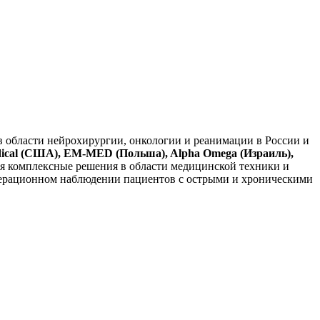
в области нейрохирургии, онкологии и реанимации в России и
Medical (США), EM-MED (Польша), Alpha Omega (Израиль),
я комплексные решения в области медицинской техники и
операционном наблюдении пациентов с острыми и хроническими