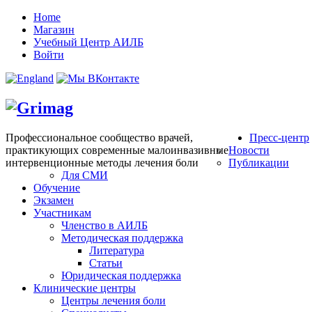
Home
Магазин
Учебный Центр АИЛБ
Войти
Профессиональное сообщество врачей,
Пресс-центр
практикующих современные малоинвазивные
Новости
интервенционные методы лечения боли
Публикации
Для СМИ
Обучение
Экзамен
Участникам
Членство в АИЛБ
Методическая поддержка
Литература
Статьи
Юридическая поддержка
Клинические центры
Центры лечения боли