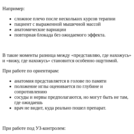
Например:
сложное плечо после нескольких курсов терапии
пациент с выраженной мышечной массой
анатомические вариации
повторная блокада без ожидаемого эффекта.
В такие моменты разница между «представляю, где нахожусь»
и «вижу, где нахожусь» становится особенно ощутимой.
При работе по ориентирам:
анатомия представляется в голове по памяти
положение иглы оценивается по глубине и
сопротивлению
сосуды и нервы предполагаются, но могут быть не там,
где ожидаешь
врач не видит, куда реально пошел препарат.
При работе под УЗ-контролем: