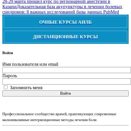
28-29 марта прошел курс по регионарной анестезии в
Казани
Доказательная база акупунктуры в лечении болевых
синдромов: 8 важных исследований базы данных PubMed
ОЧНЫЕ КУРСЫ АИЛБ
ДИСТАНЦИОННЫЕ КУРСЫ
Войти
Имя пользователя или email
Пароль
Запомнить меня
Войти
Профессиональное сообщество врачей, практикующих современные
малоинвазивные интервенционные методы лечения боли