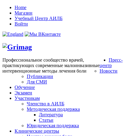
Home
Магазин
Учебный Центр АИЛБ
Войти
Профессиональное сообщество врачей,
Пресс-
практикующих современные малоинвазивные
центр
интервенционные методы лечения боли
Новости
Публикации
Для СМИ
Обучение
Экзамен
Участникам
Членство в АИЛБ
Методическая поддержка
Литература
Статьи
Юридическая поддержка
Клинические центры