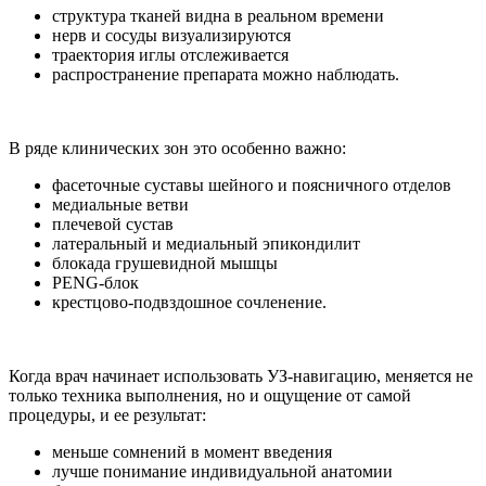
структура тканей видна в реальном времени
нерв и сосуды визуализируются
траектория иглы отслеживается
распространение препарата можно наблюдать.
В ряде клинических зон это особенно важно:
фасеточные суставы шейного и поясничного отделов
медиальные ветви
плечевой сустав
латеральный и медиальный эпикондилит
блокада грушевидной мышцы
PENG-блок
крестцово-подвздошное сочленение.
Когда врач начинает использовать УЗ-навигацию, меняется не
только техника выполнения, но и ощущение от самой
процедуры, и ее результат:
меньше сомнений в момент введения
лучше понимание индивидуальной анатомии