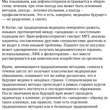
Мы показываем, как рефлексотерапия встраивается в общую
схему лечения, при этом иногда она может быть основным
методом, иногда – вспомогательным, а иногда –
профилактическим. Это и есть, наверное, медицина будущего
— не разделение, а синтез.
В Китае, где традиционная медицина невероятно развита,
никаких противоречий между «западным» и «восточным»
подходом нет. Врач-рефлексотерапевт смотрит МРТ, анализы
пациента, поставленные другими специалистами диагнозы и
не видит в этом никакой проблемы. Пациент после инсульта
может одновременно получать медикаментозную терапию,
иглоукалывание, ЛФК и физиотерапию – все вместе
рассматривается как комплексное воздействие на организм.
Врачи, занимающиеся традиционными методами, сначала в
течение шести лет получают классическое медицинское
образование, осваивают тот же набор дисциплин, что и
будущие медики в западных странах. Специализация на
традиционных методах происходит в рамках старших курсов
медицинского института и последипломного образования.
После окончания вуза будущий врач может проходить
ординатуру в клинике, устроенной по «западному» образцу (в
таких клиниках, как правило, тоже есть отделения
традиционных методов) или в больницах традиционной