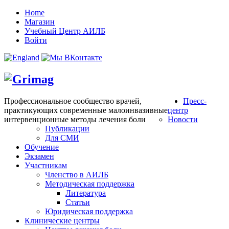
Home
Магазин
Учебный Центр АИЛБ
Войти
Профессиональное сообщество врачей,
Пресс-
практикующих современные малоинвазивные
центр
интервенционные методы лечения боли
Новости
Публикации
Для СМИ
Обучение
Экзамен
Участникам
Членство в АИЛБ
Методическая поддержка
Литература
Статьи
Юридическая поддержка
Клинические центры