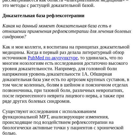
это методы с растущей доказательной базой.
Доказательная база рефлексотерапии
Какая на данный момент доказательная база есть в
отношении применения рефлексотерапии для лечения болевых
синдромов?
Как и мои коллеги, я воспитана на принципах доказательной
медицины. Когда я первый раз делала литературный обзор
источников
PubMed по акупунктуре
, то удивилась, что по
многим нозологиям есть исследования достаточно высокого
уровня доказательности. Например, для головной боли
напряжения уровень доказательности 1А. Обширная
доказательная база уже есть по артрозам крупных суставов, в
том числе коленных, болям в шейном и поясничном отделах
позвоночника, при тазовой боли, различных невропатиях,
после перенесенного неврита лицевого нерва, а также при
ряде других болевых синдромов.
Существуют исследования с использованием
функциональной МРТ, анализирующие изменения,
происходящие под воздействием рефлексотерапии на
биологически активные точки у пациентов с хронической
болью.