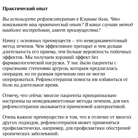
Практический опыт
Вы используете рефлексотерапию в Клинике боли. Что
показывает ваш практический опыт? В каких случаях метод
наиболее востребован, имеет преимущества?
Начну с основных преимуществ – это немедикаментозный
метод лечения. Чем эффективнее препарат и чем дольше
длительность его приема, тем больше вероятность побочных
эффектов. Мы получаем хороший эффект без
фармакологической нагрузки. У нас были пациенты с
серьезными степенями артроза, которым предлагалась
операция, но по разным причинам они не могли
оперироваться. Рефлексотерапия помогла им избавиться от
боли на длительное время.
Отмечу, что сейчас многие пациенты принципиально
настроены на немедикаментозные методы лечения, для них
рефлексотерапия оказывается приемлемой альтернативой.
Очень важное преимущество в том, что в отличие от многих
других подходов, рефлексотерапия может применяться
профилактически, например, для профилактики обострений
хронических заболеваний.