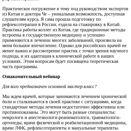
Практическое погружение в тему под руководством экспертов
из Китая и доктора Че – уникальная возможность, доступная
слушателям курса. Я сама прошла подготовку по
рефлексотерапии в России, ездила на стажировку в Китай.
Практика работы коллег из Китая, где традиционные методы
встроены в государственную медицину и успешно
применяются в лечении многих заболеваний, произвела на
меня большое впечатление. Однако для российских врачей не
менее важно и рассмотрение практик с точки зрения научного
подхода, и их адаптация к клинической работе в наших
условиях. Этим вопросам будет посвящена теоретическая
часть программы.
Ознакомительный вебинар
Для кого предназначен основной мастер-класс?
Мы ждем врачей, которые занимаются лечением хронической
боли и сталкиваются в своей практике с ситуациями, когда
стандартные методы лечения недостаточно эффективны или
противопоказаны. Это могут быть разные специалисты:
неврологи и анестезиологи-реаниматологи, травматологи-
ортопеды, врачи физической и реабилитационной медицины,
врачи ЛФК, рефлексотерапевты и мануальные терапевты.