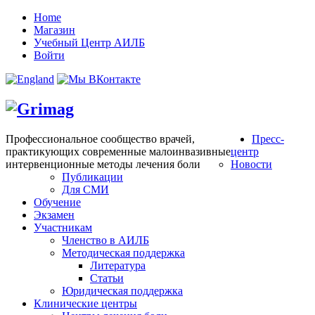
Home
Магазин
Учебный Центр АИЛБ
Войти
Профессиональное сообщество врачей,
Пресс-
практикующих современные малоинвазивные
центр
интервенционные методы лечения боли
Новости
Публикации
Для СМИ
Обучение
Экзамен
Участникам
Членство в АИЛБ
Методическая поддержка
Литература
Статьи
Юридическая поддержка
Клинические центры