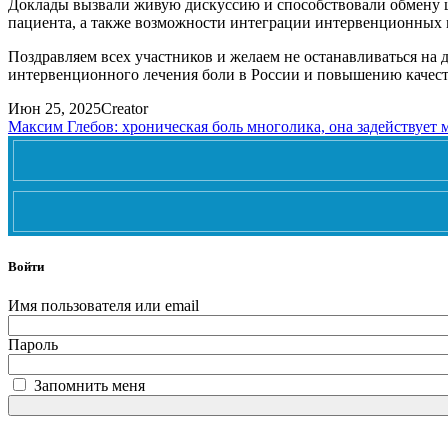
Доклады вызвали живую дискуссию и способствовали обмену 
пациента, а также возможности интеграции интервенционных 
Поздравляем всех участников и желаем не останавливаться на 
интервенционного лечения боли в России и повышению качест
Июн 25, 2025
Creator
Максим Глебов: хроническая боль многолика, она задействует
Войти
Имя пользователя или email
Пароль
Запомнить меня