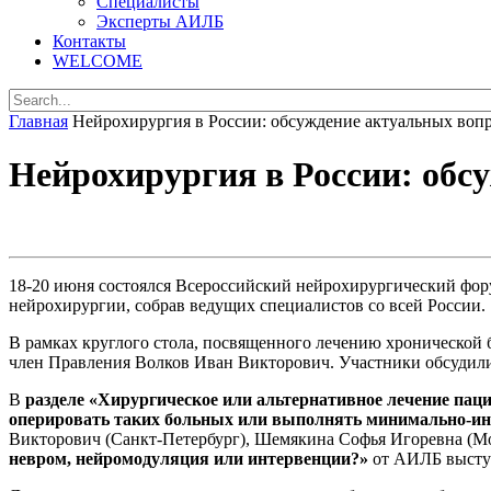
Специалисты
Эксперты АИЛБ
Контакты
WELCOME
Главная
Нейрохирургия в России: обсуждение актуальных воп
Нейрохирургия в России: обс
18-20 июня состоялся Всероссийский нейрохирургический фор
нейрохирургии, собрав ведущих специалистов со всей России.
В рамках круглого стола, посвященного лечению хронической
член Правления Волков Иван Викторович. Участники обсудил
В
разделе «Хирургическое или альтернативное лечение пац
оперировать таких больных или выполнять минимально-и
Викторович (Санкт-Петербург), Шемякина Софья Игоревна (М
невром, нейромодуляция или интервенции?»
от АИЛБ высту