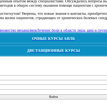
ценным опытом между специалистами. Обсуждались вопросы выб
методов в общую систему оказания помощи пациентам с хронич
достигнутом! Уверены, что новые знания и контакты, приобрете
ва жизни пациентов, страдающих от хронических болевых синд
 множество механизмов
Лечение боли в области лица, шеи и грудн
ОЧНЫЕ КУРСЫ АИЛБ
ДИСТАНЦИОННЫЕ КУРСЫ
Войти