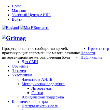
Home
Магазин
Учебный Центр АИЛБ
Войти
Профессиональное сообщество врачей,
Пресс-центр
практикующих современные малоинвазивные
Новости
интервенционные методы лечения боли
Публикации
Для СМИ
Обучение
Экзамен
Участникам
Членство в АИЛБ
Методическая поддержка
Литература
Статьи
Юридическая поддержка
Клинические центры
Центры лечения боли