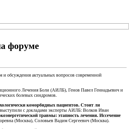
на форуме
ом и обсуждения актуальных вопросов современной
нционного Лечения Боли (АИЛБ), Генов Павел Геннадьевич и
ических болевых синдромов.
ихологически коморбидных пациентов. Стоит ли
выступили с докладами эксперты АИЛБ: Волков Иван
окоэнергетической травмы: этапность лечения. Иссечение
ревна (Москва), Соловьев Вадим Сергеевич (Москва).