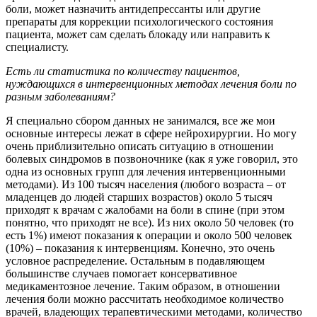
боли, может назначить антидепрессанты или другие
препараты для коррекции психологического состояния
пациента, может сам сделать блокаду или направить к
специалисту.
Есть ли статистика по количеству пациентов,
нуждающихся в интервенционных методах лечения боли по
разным заболеваниям?
Я специально сбором данных не занимался, все же мои
основные интересы лежат в сфере нейрохирургии. Но могу
очень приблизительно описать ситуацию в отношении
болевых синдромов в позвоночнике (как я уже говорил, это
одна из основных групп для лечения интервенционными
методами). Из 100 тысяч населения (любого возраста – от
младенцев до людей старших возрастов) около 5 тысяч
приходят к врачам с жалобами на боли в спине (при этом
понятно, что приходят не все). Из них около 50 человек (то
есть 1%) имеют показания к операции и около 500 человек
(10%) – показания к интервенциям. Конечно, это очень
условное распределение. Остальным в подавляющем
большинстве случаев помогает консервативное
медикаментозное лечение. Таким образом, в отношении
лечения боли можно рассчитать необходимое количество
врачей, владеющих терапевтическими методами, количество