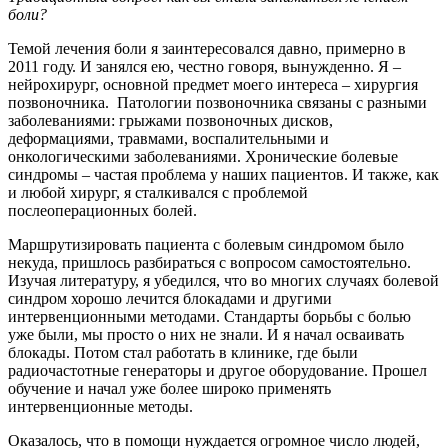
боли?
Темой лечения боли я заинтересовался давно, примерно в
2011 году. И занялся ею, честно говоря, вынужденно. Я –
нейрохирург, основной предмет моего интереса – хирургия
позвоночника. Патологии позвоночника связаны с разными
заболеваниями: грыжами позвоночных дисков,
деформациями, травмами, воспалительными и
онкологическими заболеваниями. Хронические болевые
синдромы – частая проблема у наших пациентов. И также, как
и любой хирург, я сталкивался с проблемой
послеоперационных болей.
Маршрутизировать пациента с болевым синдромом было
некуда, пришлось разбираться с вопросом самостоятельно.
Изучая литературу, я убедился, что во многих случаях болевой
синдром хорошо лечится блокадами и другими
интервенционными методами. Стандарты борьбы с болью
уже были, мы просто о них не знали. И я начал осваивать
блокады. Потом стал работать в клинике, где были
радиочастотные генераторы и другое оборудование. Прошел
обучение и начал уже более широко применять
интервенционные методы.
Оказалось, что в помощи нуждается огромное число людей,