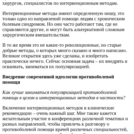
хирургов, специалистов по интервенционным методам.
Интервенционные методы имеют определенную нишу, это
только одно из направлений помощи людям с хроническим
болевым синдромом. Но они часто работают там, где не
справляются другие, и могут быть альтернативой сложным
хирургическим вмешательствам.
В то же время это не какие-то революционные, но старые
добрые методы, о которых много сказано и много написано.
Великие открытия здесь уже сделаны, и изобретать
практически нечего. Сейчас основная задача – их внедрять и
осваивать, заниматься их популяризацией.
Внедрение современной идеологии противоболевой
помощи
Как лучше заниматься популяризацией противоболевой
помощи в целом и интервенционных методов в частности?
Включение интервенционных методов в клинические
рекомендации – очень важный шаг. Мне также кажется
желательным участие в конференциях различной тематики и
разных направлений, чтобы привлечь к разговору о
противоболевой помощи врачей различных специальностей,