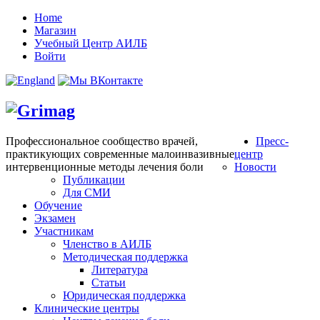
Home
Магазин
Учебный Центр АИЛБ
Войти
Профессиональное сообщество врачей,
Пресс-
практикующих современные малоинвазивные
центр
интервенционные методы лечения боли
Новости
Публикации
Для СМИ
Обучение
Экзамен
Участникам
Членство в АИЛБ
Методическая поддержка
Литература
Статьи
Юридическая поддержка
Клинические центры