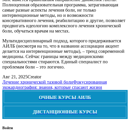
Полноценная образовательная программа, затрагивающая
самые разные аспекты лечения боли, не только
интервенционные методы, но и возможности
консервативного лечения, реабилитацию и другие, позволяет
продвигать идеологию комплексного лечения хронической
боли, обучаться врачам на местах.
Мультидисциплинарный подход, которого придерживается
АИЛБ (несмотря на то, что в названии ассоциации акцент
делается на интервенционные методы), – тренд современной
медицины. Сейчас границы между медицинскими
специальностями стираются. Единый специалист по
проблемам боли – это логично.
Авг 21, 2025
Creator
Лечение хронической тазовой боли
Фокусированная
эхокардиография: знания, которые спасают жизни
ОЧНЫЕ КУРСЫ АИЛБ
ДИСТАНЦИОННЫЕ КУРСЫ
Войти