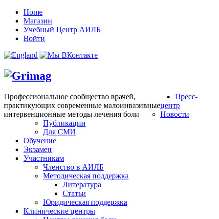
Home
Магазин
Учебный Центр АИЛБ
Войти
Профессиональное сообщество врачей,
Пресс-
практикующих современные малоинвазивные
центр
интервенционные методы лечения боли
Новости
Публикации
Для СМИ
Обучение
Экзамен
Участникам
Членство в АИЛБ
Методическая поддержка
Литература
Статьи
Юридическая поддержка
Клинические центры