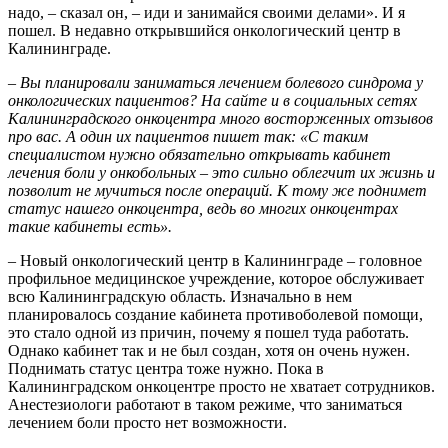
надо, – сказал он, – иди и занимайся своими делами». И я
пошел. В недавно открывшийся онкологический центр в
Калининграде.
–
Вы планировали заниматься лечением болевого синдрома у
онкологических пациентов? На сайте и в социальных сетях
Калининградского онкоцентра много восторженных отзывов
про вас. А один их пациентов пишет так: «С таким
специалистом нужно обязательно открывать кабинет
лечения боли у онкобольных – это сильно облегчит их жизнь и
позволит не мучиться после операций. К тому же поднимет
статус нашего онкоцентра, ведь во многих онкоцентрах
такие кабинеты есть».
– Новый онкологический центр в Калининграде – головное
профильное медицинское учреждение, которое обслуживает
всю Калининградскую область. Изначально в нем
планировалось создание кабинета противоболевой помощи,
это стало одной из причин, почему я пошел туда работать.
Однако кабинет так и не был создан, хотя он очень нужен.
Поднимать статус центра тоже нужно. Пока в
Калининградском онкоцентре просто не хватает сотрудников.
Анестезиологи работают в таком режиме, что заниматься
лечением боли просто нет возможности.