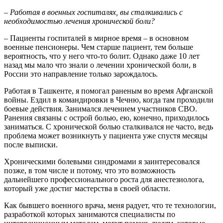
– Работая в военных госпиталях, вы сталкивались с
необходимостью лечения хронической боли?
– Пациенты госпиталей в мирное время – в основном
военные пенсионеры. Чем старше пациент, тем больше
вероятность, что у него что-то болит. Однако даже 10 лет
назад мы мало что знали о лечении хронической боли, в
России это направление только зарождалось.
Работая в Ташкенте, я помогал раненым во время Афганской
войны. Ездил в командировки в Чечню, когда там проходили
боевые действия. Занимался лечением участников СВО.
Ранения связаны с острой болью, ею, конечно, приходилось
заниматься. С хронической болью сталкивался не часто, ведь
проблема может возникнуть у пациента уже спустя месяцы
после выписки.
Хроническими болевыми синдромами я заинтересовался
позже, в том числе и потому, что это возможность
дальнейшего профессионального роста для анестезиолога,
который уже достиг мастерства в своей области.
Как бывшего военного врача, меня радует, что те технологии,
разработкой которых занимаются специалисты по