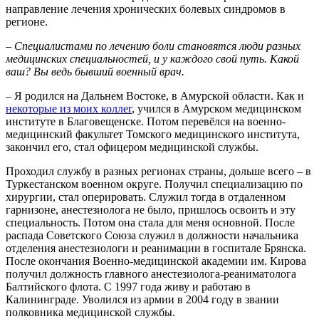
направление лечения хронических болевых синдромов в
регионе.
–
Специалистами по лечению боли становятся люди разных
медицинских специальностей, и у каждого свой путь. Какой
ваш? Вы ведь бывший военный врач.
– Я родился на Дальнем Востоке, в Амурской области. Как и
некоторые из моих коллег
, учился в Амурском медицинском
институте в Благовещенске. Потом перевёлся на военно-
медицинский факультет Томского медицинского института,
закончил его, стал офицером медицинской службы.
Проходил службу в разных регионах страны, дольше всего – в
Туркестанском военном округе. Получил специализацию по
хирургии, стал оперировать. Служил тогда в отдаленном
гарнизоне, анестезиолога не было, пришлось освоить и эту
специальность. Потом она стала для меня основной. После
распада Советского Союза служил в должности начальника
отделения анестезиологи и реанимации в госпитале Брянска.
После окончания Военно-медицинской академии им. Кирова
получил должность главного анестезиолога-реаниматолога
Балтийского флота. С 1997 года живу и работаю в
Калининграде. Уволился из армии в 2004 году в звании
полковника медицинской службы.