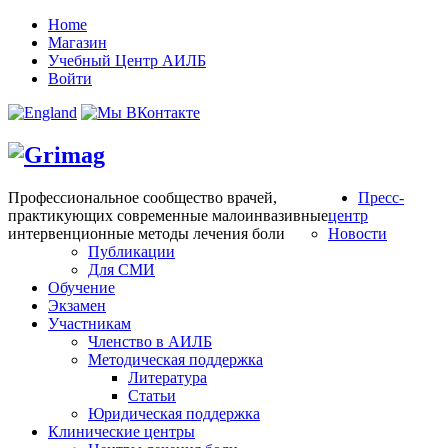
Home
Магазин
Учебный Центр АИЛБ
Войти
Профессиональное сообщество врачей,
Пресс-
практикующих современные малоинвазивные
центр
интервенционные методы лечения боли
Новости
Публикации
Для СМИ
Обучение
Экзамен
Участникам
Членство в АИЛБ
Методическая поддержка
Литература
Статьи
Юридическая поддержка
Клинические центры