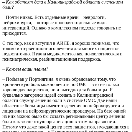
–
Как обстоят дела в Калининградской области с лечением
боли?
– Почти никак. Есть отдельные врачи – неврологи,
нейрохирурги, – которые проводят отдельные виды
интервенций. Однако о комплексном подходе говорить не
приходится.
С тех пор, как я вступил в АИЛБ, я хорошо понимаю, что
только интервенционного лечения для многих пациентов
недостаточно. Нужна медикаментозная, психологическая и
психиатрическая, реабилитационная поддержка.
–
Каковы ваши планы?
– Побывав у Портнягина, я очень обрадовался тому, что
хроническую боль можно лечить по ОМС – это не только
хорошо для пациентов, но и выгодно для больницы. Я
буквально загорелся идеей создать в Калининградской
области службу лечения боли в системе ОМС. Две наши
областные больницы имеют отделения по нейрохирургии и
лицензии на нейрохирургические процедуры. На базе одной
из них можно было бы создать региональный центр лечения
боли как экспертную организацию в этом направлении.
Потому что даже такой центр всех пациентов, нуждающихся в