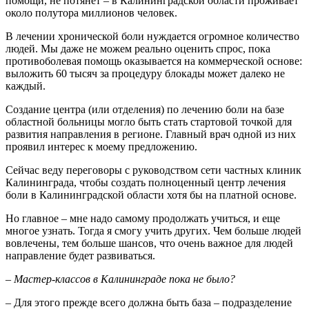
помощи, не потянет – в Калининградской области проживает
около полутора миллионов человек.
В лечении хронической боли нуждается огромное количество
людей. Мы даже не можем реально оценить спрос, пока
противоболевая помощь оказывается на коммерческой основе:
выложить 60 тысяч за процедуру блокады может далеко не
каждый.
Создание центра (или отделения) по лечению боли на базе
областной больницы могло быть стать стартовой точкой для
развития направления в регионе. Главный врач одной из них
проявил интерес к моему предложению.
Сейчас веду переговоры с руководством сети частных клиник
Калининграда, чтобы создать полноценный центр лечения
боли в Калининградской области хотя бы на платной основе.
Но главное – мне надо самому продолжать учиться, и еще
многое узнать. Тогда я смогу учить других. Чем больше людей
вовлечены, тем больше шансов, что очень важное для людей
направление будет развиваться.
–
Мастер-классов в Калининграде пока не было?
– Для этого прежде всего должна быть база – подразделение