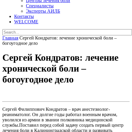
Центры лечения боли
Специалисты
Эксперты АИЛБ
Контакты
WELCOME
Главная
Сергей Кондратов: лечение хронической боли –
богоугодное дело
Сергей Кондратов: лечение
хронической боли –
богоугодное дело
Сергей Филиппович Кондратов – врач анестезиолог-
реаниматолог. Он долгие годы работал военным врачом,
уволился из армии в звании полковника медицинской
службы.Поставил перед собой задачу создать первый центр
лечения боли в Калининградской области и развивать