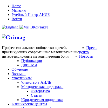
Home
Магазин
Учебный Центр АИЛБ
Войти
Профессиональное сообщество врачей,
Пресс-
практикующих современные малоинвазивные
центр
интервенционные методы лечения боли
Новости
Публикации
Для СМИ
Обучение
Экзамен
Участникам
Членство в АИЛБ
Методическая поддержка
Литература
Статьи
Юридическая поддержка
Клинические центры