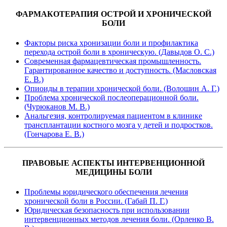
ФАРМАКОТЕРАПИЯ ОСТРОЙ И ХРОНИЧЕСКОЙ
БОЛИ
Факторы риска хронизации боли и профилактика
перехода острой боли в хроническую. (Давыдов О. С.)
Современная фармацевтическая промышленность.
Гарантированное качество и доступность. (Масловская
Е. В.)
Опиоиды в терапии хронической боли. (Волошин А. Г.)
Проблема хронической послеоперационной боли.
(Чурюканов М. В.)
Анальгезия, контролируемая пациентом в клинике
трансплантации костного мозга у детей и подростков.
(Гончарова Е. В.)
ПРАВОВЫЕ АСПЕКТЫ ИНТЕРВЕНЦИОННОЙ
МЕДИЦИНЫ БОЛИ
Проблемы юридического обеспечения лечения
хронической боли в России. (Габай П. Г.)
Юридическая безопасность при использовании
интервенционных методов лечения боли. (Орленко В.