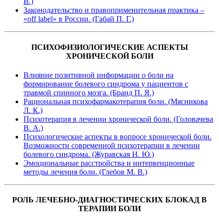
В.)
Законодательство и правоприменительная практика –
«off label» в России. (Габай П. Г.)
ПСИХОФИЗИОЛОГИЧЕСКИЕ АСПЕКТЫ
ХРОНИЧЕСКОЙ БОЛИ
Влияние позитивной информации о боли на
формирование болевого синдрома у пациентов с
травмой спинного мозга. (Бранд П. Я.)
Рациональная психофармакотерапия боли. (Мясникова
Л. К.)
Психотерапия в лечении хронической боли. (Головачева
В. А.)
Психологические аспекты в вопросе хронической боли.
Возможности современной психотерапии в лечении
болевого синдрома. (Журавская Н. Ю.)
Эмоциональные расстройства и интервенционные
методы лечения боли. (Глебов М. В.)
РОЛЬ ЛЕЧЕБНО-ДИАГНОСТИЧЕСКИХ БЛОКАД В
ТЕРАПИИ БОЛИ